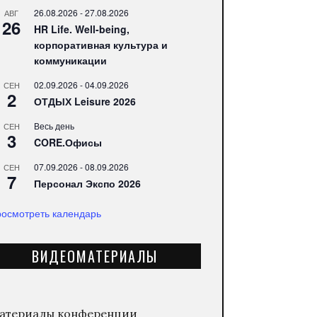
26.08.2026
-
27.08.2026
АВГ
26
HR Life. Well-being,
корпоративная культура и
коммуникации
02.09.2026
-
04.09.2026
СЕН
2
ОТДЫХ Leisure 2026
Весь день
СЕН
3
CORE.Офисы
07.09.2026
-
08.09.2026
СЕН
7
Персонал Экспо 2026
осмотреть календарь
ВИДЕОМАТЕРИАЛЫ
атериалы конференции