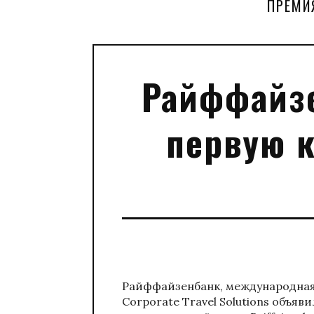
ПРЕМИ
Райффайзе
первую 
Райффайзенбанк, международная 
Corporate Travel Solutions объя