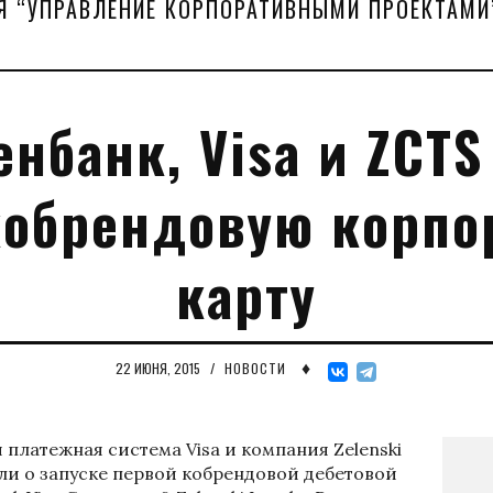
Я “УПРАВЛЕНИЕ КОРПОРАТИВНЫМИ ПРОЕКТАМИ
нбанк, Visa и ZCTS
кобрендовую корпо
карту
♦
22 ИЮНЯ, 2015
/
НОВОСТИ
платежная система Visa и компания Zelenski
вили о запуске первой кобрендовой дебетовой