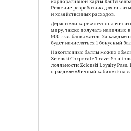
корпоративной карты Raiffeisenban
Решение разработано для оплаты
и хозяйственных расходов.
Держатели карт могут оплачивать
миру, также получать наличные в
900 тыс. банкоматов. За каждые 
будет начисляться 1 бонусный ба
Накопленные баллы можно обмени
Zelenski Corporate Travel Solut
лояльности Zelenski Loyalty Pas
в разделе «Личный кабинет» на сай