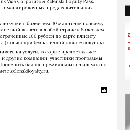
k Visa Corporate & Zelenski Loyalty Pass.
 командировочных, представительских
 покупки в более чем 30 млн точек по всему
 местной валюте в любой стране в более чем
потраченные 100 рублей по карте клиенту
лл (только при безналичной оплате покупок).
вать на услуги, которые предоставляет
ions и другие компании-участники программы
s. Проверить баланс премиальных очков можно
те zelenskiloyalty.ru.