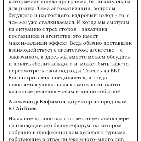
которые затронула программа, были актуальны
для рынка. Тема автоматизации, вопросы
будущего и настоящего, кадровый голод – то, с
чем мы уже сталкиваемся. И когда мы смотрим
на ситуацию с трех сторон – заказчика,
поставщика и агентства, это имеет
максимальный эффект. Ведь обычно поставщик
взаимодействует с агентством, агентство – с
заказчиком, а здесь мы вместе можем обсудить
и понять «боли» каждого и, может быть, как-то
пересмотреть свои подходы. То есть на BBT
Forum три звена соединяются, и тогда
появляется уникальная возможность найти
классные решения – этим и ценно событие!
Александр Елфимов
, директор по продажам
S
7
Airlines
:
Название полностью соответствует атмосфере
на площадке: это бизнес-форум, на котором
собрались профессионалы делового туризма,
работающие в отрасли уже много-много лет.