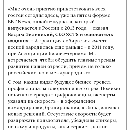
«Мне очень приятно приветствовать всех
гостей сегодня здесь, уже на пятом форуме
BBT.News, онлайн-журнала, который
выпускается в России с 2013 года, – сказал
Вадим Зеленский, CEO ZCTS и основатель
издания
. – А традиция собираться вместе
весной зародилась еще раньше – в 2011 году,
при Ассоциации бизнес-туризма. Мы
встречаемся, чтобы обсудить главные тренды
развития нашей отрасли, причем не только
российские, но и международные».
О том, каким видят будущее бизнес-тревел,
профессионалы говорили и в этот раз. Помимо
понятного тренда – цифровизации, эксперты
указали на скорость – в оформлении
командировки, бронирования, выбора, запуска
новых решений. Отсутствие скорости будет
раздражать пользователя, убеждены спикеры,
поэтому и продукты, как и сервисы, важно