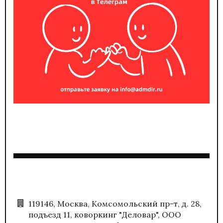
119146, Москва, Комсомольский пр-т, д. 28,
подъезд 11, коворкинг "Деловар", ООО