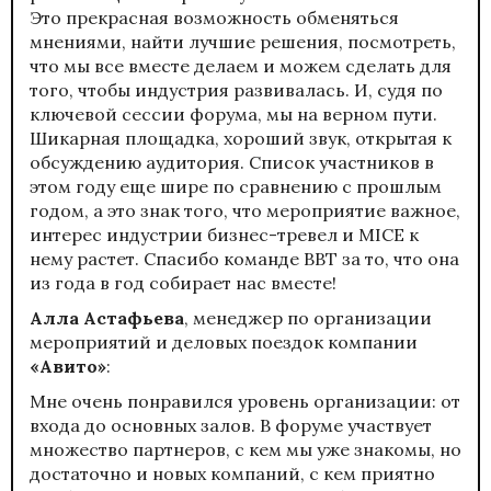
Это прекрасная возможность обменяться
мнениями, найти лучшие решения, посмотреть,
что мы все вместе делаем и можем сделать для
того, чтобы индустрия развивалась. И, судя по
ключевой сессии форума, мы на верном пути.
Шикарная площадка, хороший звук, открытая к
обсуждению аудитория. Список участников в
этом году еще шире по сравнению с прошлым
годом, а это знак того, что мероприятие важное,
интерес индустрии бизнес-тревел и MICE к
нему растет. Спасибо команде BBT за то, что она
из года в год собирает нас вместе!
Алла Астафьева
, менеджер по организации
мероприятий и деловых поездок компании
«Авито»
:
Мне очень понравился уровень организации: от
входа до основных залов. В форуме участвует
множество партнеров, с кем мы уже знакомы, но
достаточно и новых компаний, с кем приятно