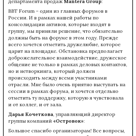
департамента продаж
Mantera
Group
:
BBT Forum – один из главных форумов в
России. И в рамках нашей работы по
консолидации активов, которые входят в
группу, мы приняли решение, что обязательно
должны быть на форуме в этом году. Прежде
всего хочется отметить дружелюбие, которое
царит на площадке. Обстановка предполагает
доброжелательное взаимодействие, дружеское
общение не только в рамках деловых контактов,
но и нетворкинга, который должен
происходить между всеми участниками
отрасли. Мне было очень приятно выступать на
сессии в рамках форума, и хочется отдельно
отметить ту поддержку, которую я чувствовала
и от коллег, и от зала.
Дарья Кочеткова
, управляющий директор
группы компаний
«Островок»
:
Большое спасибо организаторам! Все вопросы,