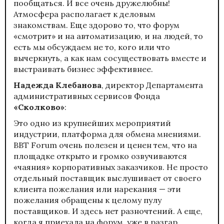
пообщаться. И все очень дружелюбны!
Атмосфера располагает к деловым
знакомствам. Еще здорово то, что форум
«смотрит» и на автоматизацию, и на людей, то
есть мы обсуждаем не то, кого или что
вычеркнуть, а как нам сосуществовать вместе и
выстраивать бизнес эффективнее.
Надежда Клебанова
, директор Департамента
административных сервисов Фонда
«Сколково»
:
Это одно из крупнейших мероприятий
индустрии, платформа для обмена мнениями.
BBT Forum очень полезен и ценен тем, что на
площадке открыто и громко озвучиваются
«чаяния» корпоративных заказчиков. Не просто
отдельный поставщик выслушивает от своего
клиента пожелания или нарекания — эти
пожелания обращены к целому пулу
поставщиков. И здесь нет разночтений. А еще,
когда я приехала на форум, уже в разгар