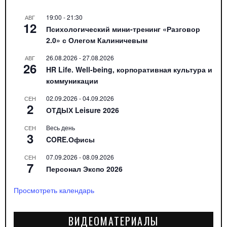
19:00
-
21:30
АВГ
12
Психологический мини-тренинг «Разговор
2.0» с Олегом Калиничевым
26.08.2026
-
27.08.2026
АВГ
26
HR Life. Well-being, корпоративная культура и
коммуникации
02.09.2026
-
04.09.2026
СЕН
2
ОТДЫХ Leisure 2026
Весь день
СЕН
3
CORE.Офисы
07.09.2026
-
08.09.2026
СЕН
7
Персонал Экспо 2026
Просмотреть календарь
ВИДЕОМАТЕРИАЛЫ