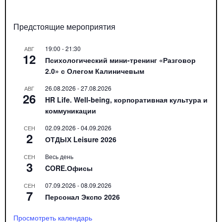
Предстоящие мероприятия
19:00
-
21:30
АВГ
12
Психологический мини-тренинг «Разговор
2.0» с Олегом Калиничевым
26.08.2026
-
27.08.2026
АВГ
26
HR Life. Well-being, корпоративная культура и
коммуникации
02.09.2026
-
04.09.2026
СЕН
2
ОТДЫХ Leisure 2026
Весь день
СЕН
3
CORE.Офисы
07.09.2026
-
08.09.2026
СЕН
7
Персонал Экспо 2026
Просмотреть календарь