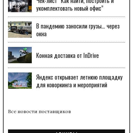
Чек-лист “Как найти, построить и
укомплектовать новый офис”
В пандемию заносили грузы… через
окна
Конная доставка от InDrive
Яндекс открывает летнюю площадку
для коворкинга и мероприятий
Все новости поставщиков