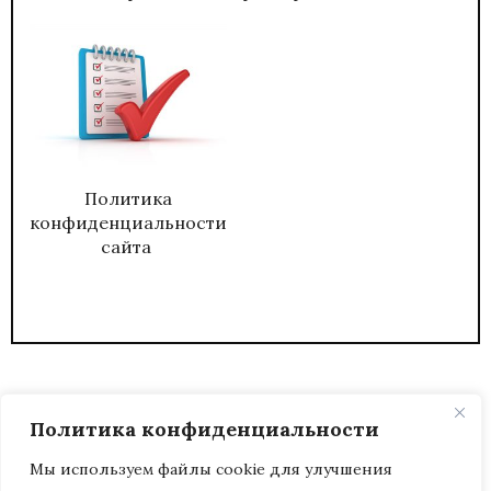
Политика
конфиденциальности
сайта
Политика конфиденциальности
Мы используем файлы cookie для улучшения