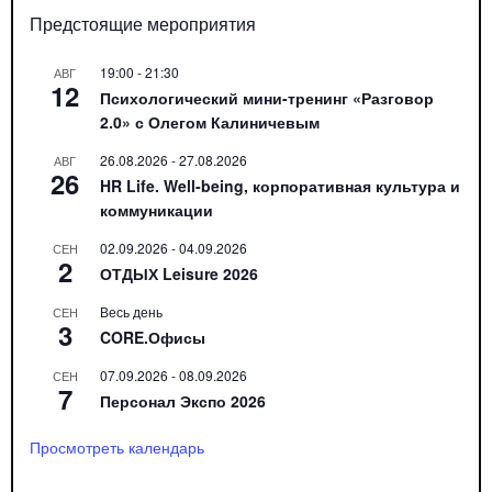
Предстоящие мероприятия
19:00
-
21:30
АВГ
12
Психологический мини-тренинг «Разговор
2.0» с Олегом Калиничевым
26.08.2026
-
27.08.2026
АВГ
26
HR Life. Well-being, корпоративная культура и
коммуникации
02.09.2026
-
04.09.2026
СЕН
2
ОТДЫХ Leisure 2026
Весь день
СЕН
3
CORE.Офисы
07.09.2026
-
08.09.2026
СЕН
7
Персонал Экспо 2026
Просмотреть календарь