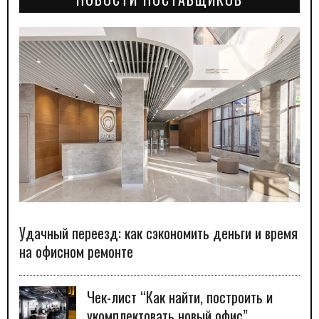
Удачный переезд: как сэкономить деньги и время
на офисном ремонте
Чек-лист “Как найти, построить и
укомплектовать новый офис”