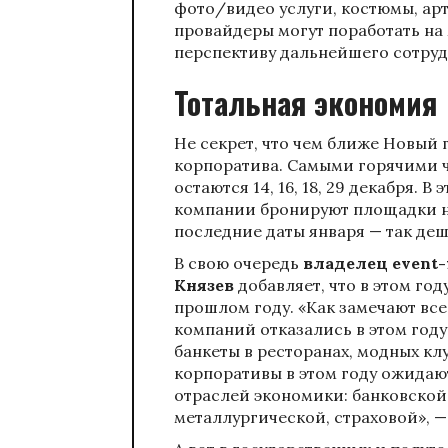
фото/видео услуги, костюмы, ар
провайдеры могут поработать на
перспективу дальнейшего сотруд
Тотальная экономия
Не секрет, что чем ближе Новый 
корпоратива. Самыми горячими 
остаются 14, 16, 18, 29 декабря. В
компании бронируют площадки на
последние даты января — так деш
В свою очередь
владелец event-
Князев
добавляет, что в этом го
прошлом году. «Как замечают все
компаний отказались в этом год
банкеты в ресторанах, модных кл
корпоративы в этом году ожидаю
отраслей экономики: банковской
металлургической, страховой», —