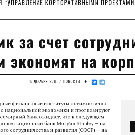
Я “УПРАВЛЕНИЕ КОРПОРАТИВНЫМИ ПРОЕКТАМИ
к за счет сотрудн
и экономят на корп
♦
15 ДЕКАБРЯ, 2016
/
НОВОСТИ
дные финансовые институты оптимистично
го национальной экономики и прогнозируют
 Всемирный банк ожидает, что в следующем
, инвестиционный банк Morgan Stanley — на
ого сотрудничества и развития (ОЭСР) — на