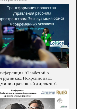
онференция “С заботой о
отрудниках. Искренне ваш,
дминистративный директор”.