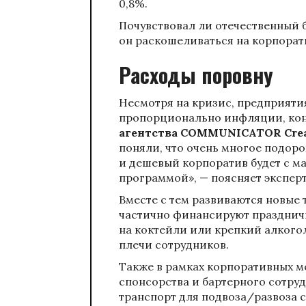
0,8%.
Почувствовал ли отечественный 
он раскошеливаться на корпора
Расходы поровну
Несмотря на кризис, предприят
пропорционально инфляции, ко
агентства COMMUNICATOR Creat
поняли, что очень многое подоро
и дешевый корпоратив будет с м
программой», — поясняет эксперт
Вместе с тем развиваются новые
частично финансируют праздничн
на коктейли или крепкий алкогол
плечи сотрудников.
Также в рамках корпоративных 
спонсорства и бартерного сотруд
транспорт для подвоза/развоза с