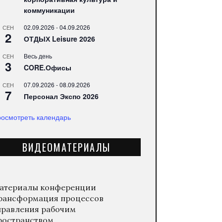
коммуникации
02.09.2026
-
04.09.2026
СЕН
2
ОТДЫХ Leisure 2026
Весь день
СЕН
3
CORE.Офисы
07.09.2026
-
08.09.2026
СЕН
7
Персонал Экспо 2026
осмотреть календарь
ВИДЕОМАТЕРИАЛЫ
атериалы конференции
рансформация процессов
правления рабочим
ространством.