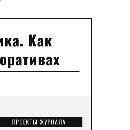
”
ика. Как
оративах
ПРОЕКТЫ ЖУРНАЛА