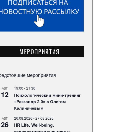
МЕРОПРИЯТИЯ
редстоящие мероприятия
19:00
-
21:30
АВГ
12
Психологический мини-тренинг
«Разговор 2.0» с Олегом
Калиничевым
26.08.2026
-
27.08.2026
АВГ
26
HR Life. Well-being,
корпоративная культура и