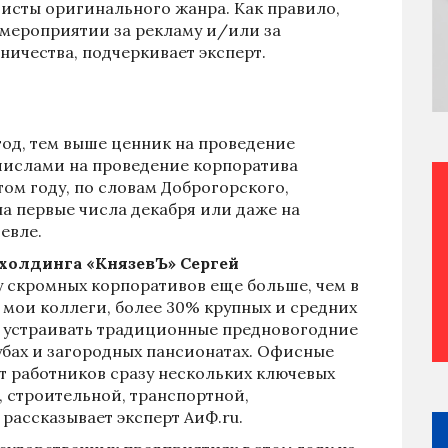
тисты оригинального жанра. Как правило,
 мероприятии за рекламу и/или за
ничества, подчеркивает эксперт.
год, тем выше ценник на проведение
числами на проведение корпоратива
 этом году, по словам Доброгорского,
 первые числа декабря или даже на
евле.
холдинга «КнязевЪ» Сергей
ду скромных корпоративов еще больше, чем в
 мои коллеги, более 30% крупных и средних
у устраивать традиционные предновогодние
убах и загородных пансионатах. Офисные
т работников сразу нескольких ключевых
, строительной, транспортной,
 рассказывает эксперт АиФ.ru.