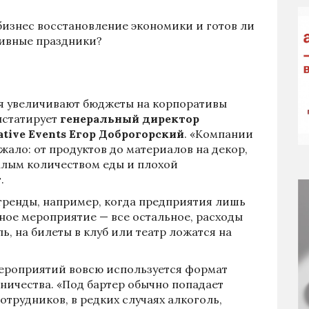
бизнес восстановление экономики и готов ли
тивные праздники?
ия увеличивают бюджеты на корпоративы
нстатирует
генеральный директор
ive Events Егор Доброгорский
. «Компании
жало: от продуктов до материалов на декор,
алым количеством еды и плохой
.
 тренды, например, когда предприятия лишь
ое мероприятие — все остальное, расходы
ь, на билеты в клуб или театр ложатся на
мероприятий вовсю используется формат
ничества. «Под бартер обычно попадает
отрудников, в редких случаях алкоголь,