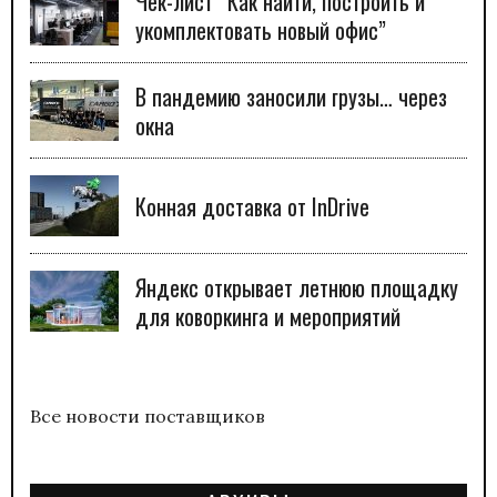
Чек-лист “Как найти, построить и
укомплектовать новый офис”
В пандемию заносили грузы… через
окна
Конная доставка от InDrive
Яндекс открывает летнюю площадку
для коворкинга и мероприятий
Все новости поставщиков