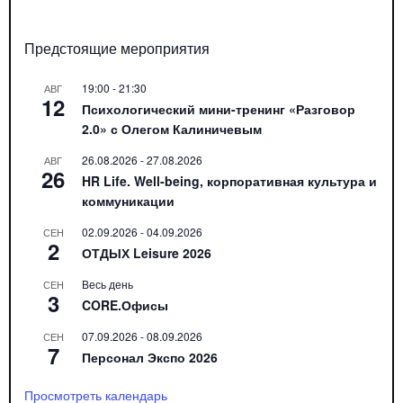
Предстоящие мероприятия
19:00
-
21:30
АВГ
12
Психологический мини-тренинг «Разговор
2.0» с Олегом Калиничевым
26.08.2026
-
27.08.2026
АВГ
26
HR Life. Well-being, корпоративная культура и
коммуникации
02.09.2026
-
04.09.2026
СЕН
2
ОТДЫХ Leisure 2026
Весь день
СЕН
3
CORE.Офисы
07.09.2026
-
08.09.2026
СЕН
7
Персонал Экспо 2026
Просмотреть календарь