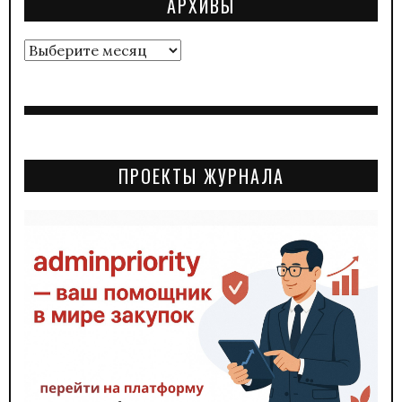
АРХИВЫ
Архивы
ПРОЕКТЫ ЖУРНАЛА