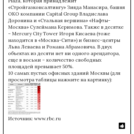
Plaza, которая принадлежит
«Стройгазконсалтингу» Зияда Манасира, башня
ОКО компании Capital Group Владислава
Доронина и «Стальная вершина» «Нафты-
Москва» Сулеймана Керимова. Также в десятке
– Mercury City Tower Игоря Кисаева (тоже
находится в «Москва-Сити») и бизнес-центры
Льва Леваева и Романа Абрамовича. В двух
объектах из десяти нет ни одного арендатора,
еще в восьми – количество свободных
площадей превышает 50%.
10 самых пустых офисных зданий Москвы (для
просмотра таблицы нажмите на картинку):
Источник: www.rbc.ru