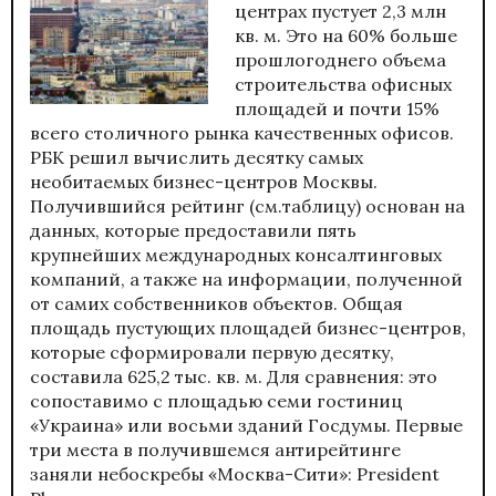
центрах пустует 2,3 млн
кв. м. Это на 60% больше
прошлогоднего объема
строительства офисных
площадей и почти 15%
всего столичного рынка качественных офисов.
РБК решил вычислить десятку самых
необитаемых бизнес-центров Москвы.
Получившийся рейтинг (см.таблицу) основан на
данных, которые предоставили пять
крупнейших международных консалтинговых
компаний, а также на информации, полученной
от самих собственников объектов. Общая
площадь пустующих площадей бизнес-центров,
которые сформировали первую десятку,
составила 625,2 тыс. кв. м. Для сравнения: это
сопоставимо с площадью семи гостиниц
«Украина» или восьми зданий Госдумы. Первые
три места в получившемся антирейтинге
заняли небоскребы «Москва-Сити»: President