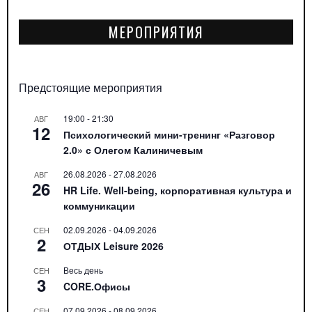
МЕРОПРИЯТИЯ
Предстоящие мероприятия
19:00
-
21:30
АВГ
12
Психологический мини-тренинг «Разговор
2.0» с Олегом Калиничевым
26.08.2026
-
27.08.2026
АВГ
26
HR Life. Well-being, корпоративная культура и
коммуникации
02.09.2026
-
04.09.2026
СЕН
2
ОТДЫХ Leisure 2026
Весь день
СЕН
3
CORE.Офисы
07.09.2026
-
08.09.2026
СЕН