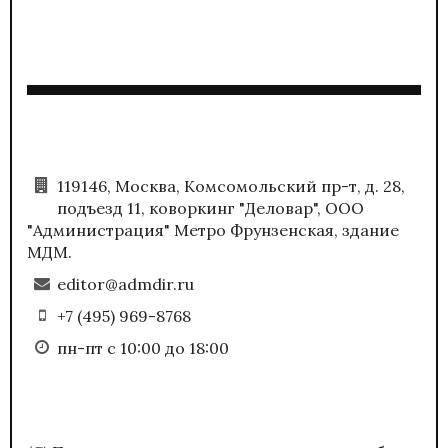
119146, Москва, Комсомольский пр-т, д. 28,
подъезд 11, коворкинг "Деловар", ООО
"Администрация" Метро Фрунзенская, здание
МДМ.
editor@admdir.ru
+7 (495) 969-8768
пн-пт с 10:00 до 18:00