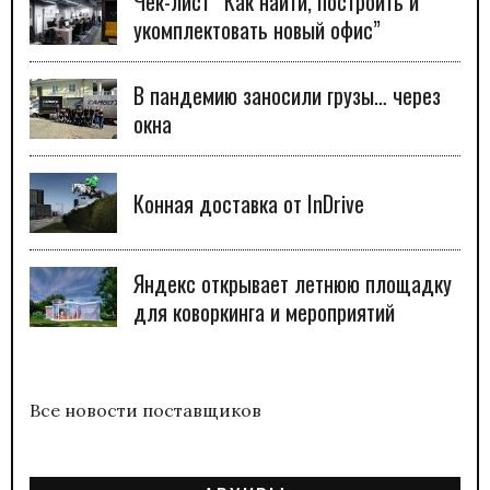
Чек-лист “Как найти, построить и
укомплектовать новый офис”
В пандемию заносили грузы… через
окна
Конная доставка от InDrive
Яндекс открывает летнюю площадку
для коворкинга и мероприятий
Все новости поставщиков