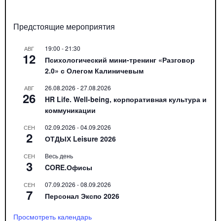
Предстоящие мероприятия
19:00
-
21:30
АВГ
12
Психологический мини-тренинг «Разговор
2.0» с Олегом Калиничевым
26.08.2026
-
27.08.2026
АВГ
26
HR Life. Well-being, корпоративная культура и
коммуникации
02.09.2026
-
04.09.2026
СЕН
2
ОТДЫХ Leisure 2026
Весь день
СЕН
3
CORE.Офисы
07.09.2026
-
08.09.2026
СЕН
7
Персонал Экспо 2026
Просмотреть календарь