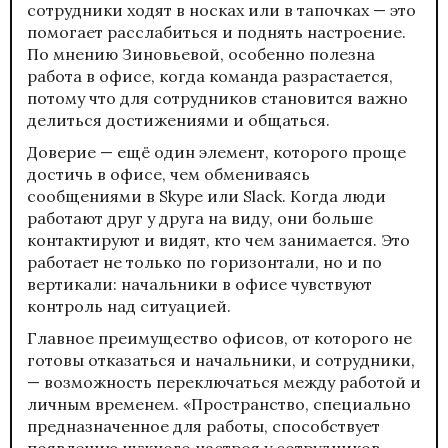
сотрудники ходят в носках или в тапочках — это
помогает расслабиться и поднять настроение.
По мнению Зиновьевой, особенно полезна
работа в офисе, когда команда разрастается,
потому что для сотрудников становится важно
делиться достижениями и общаться.
Доверие — ещё один элемент, которого проще
достичь в офисе, чем обмениваясь
сообщениями в Skype или Slack. Когда люди
работают друг у друга на виду, они больше
контактируют и видят, кто чем занимается. Это
работает не только по горизонтали, но и по
вертикали: начальники в офисе чувствуют
контроль над ситуацией.
Главное преимущество офисов, от которого не
готовы отказаться и начальники, и сотрудники,
— возможность переключаться между работой и
личным временем. «Пространство, специально
предназначенное для работы, способствует
появлению нужного настроя у сотрудников.