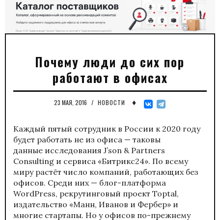
Почему люди до сих пор
работают в офисах
♦
23 МАЯ, 2016
/
НОВОСТИ
Каждый пятый сотрудник в России к 2020 году
будет работать не из офиса — таковы
данные исследования J’son & Partners
Consulting и сервиса «Битрикс24». По всему
миру растёт число компаний, работающих без
офисов. Среди них — блог-платформа
WordPress, рекрутинговый проект Toptal,
издательство «Манн, Иванов и Фербер» и
многие стартапы. Но у офисов по-прежнему