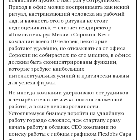
Приход в офис можно воспринимать как некий
ритуал, настраивающий человека на рабочий
лад, и важность этого ритуала не стоит
недооценивать», — считает гендиректор
«
Помогатель.ру
» Михаил Сорокин. В его
компании всего 10 человек, некоторые
работают удалённо, но отказываться от офиса
Сорокин не собирается: по его мнению, в офисе
должны быть сконцентрированы функции,
которые требуют наибольших
интеллектуальных усилий и критически важны
для успеха фирмы.
Но иногда компании удерживают сотрудников
в четырёх стенах не из-за плюсов слаженной
работы, а в силу неповоротливости.
Устоявшемуся бизнесу перейти на удалённую
работу гораздо сложнее, чем стартапу сразу
начать работу в облаках. CEO компании по
поиску работы с гибким графиком FlexJobs Сара