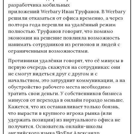
разработчика мобильных
приложений
Werbary
Иван Труфанов. В Werbary
решили отказаться от офиса временно, а через
полтора года перешли на удалённый режим
полностью. Труфанов говорит, что помимо
экономии на решение повлияла возможность
нанимать сотрудников из регионов и людей с
ограниченными возможностями.
Противники удалёнки говорят, что её минусы в
первую очередь скажутся на сотрудниках: они
не смогут видеться друг с другом и с
начальством, это затруднит коммуникации, а на
обустройство рабочего места необходимо
тратить свои деньги. У собственников бизнеса
минусов от перехода в онлайн гораздо меньше.
Кажется, что их останавливает только боязнь,
что вырасти в крупного игрока рынка (или
удержать позиции) из виртуального офиса не
получится. Основатель онлайн-школы
английского языка SkyEng Александр