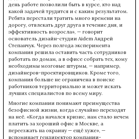
день работе позволили быть в курсе, кто над
какой задачей трудится и с каким результатом.
Ребята перестали тратить много времени на
дорогу, отвлекать друг друга в течение дня, и
эффективность возросла», — говорит
основатель дизайн-студии Aidem Андрей
Степанчук. Через полгода эксперимента
компания решила оставить часть сотрудников
работать по домам, а в офисе собрать тех, кому
необходимы мозговые штурмы, — например,
дизайнеров-проектировщиков. Кроме того,
компания больше не ограничена в поиске
работников территориально и может искать
лучших специалистов по всему миру.
Многие компании понимают преимущества
безофисной жизни, когда случайно переходят
на неё. «Когда начался кризис, нам стало нечем
платить за хороший офис в Москве, а
переезжать на окраину — ещё хуже», —
вспоминает гендиректор компании-