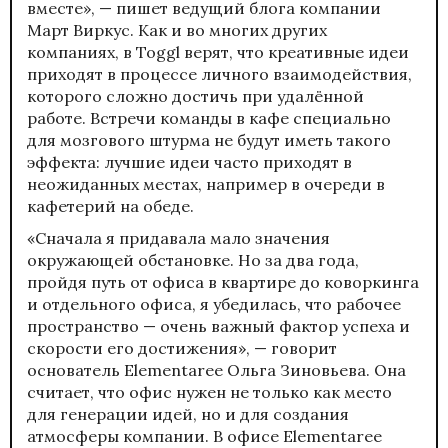
вместе», — пишет ведущий блога компании
Март Виркус. Как и во многих других
компаниях, в Toggl верят, что креативные идеи
приходят в процессе личного взаимодействия,
которого сложно достичь при удалённой
работе. Встречи команды в кафе специально
для мозгового штурма не будут иметь такого
эффекта: лучшие идеи часто приходят в
неожиданных местах, например в очереди в
кафетерий на обеде.
«Сначала я придавала мало значения
окружающей обстановке. Но за два года,
пройдя путь от офиса в квартире до коворкинга
и отдельного офиса, я убедилась, что рабочее
пространство — очень важный фактор успеха и
скорости его достижения», — говорит
основатель Elementaree Ольга Зиновьева. Она
считает, что офис нужен не только как место
для генерации идей, но и для создания
атмосферы компании. В офисе Elementaree