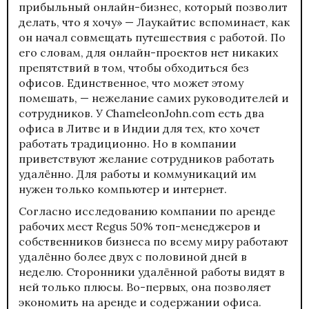
прибыльный онлайн-бизнес, который позволит
делать, что я хочу» — Лаукайтис вспоминает, как
он начал совмещать путешествия с работой. По
его словам, для онлайн-проектов нет никаких
препятствий в том, чтобы обходиться без
офисов. Единственное, что может этому
помешать, — нежелание самих руководителей и
сотрудников. У ChameleonJohn.com есть два
офиса в Литве и в Индии для тех, кто хочет
работать традиционно. Но в компании
приветствуют желание сотрудников работать
удалённо. Для работы и коммуникаций им
нужен только компьютер и интернет.
Согласно исследованию компании по аренде
рабочих мест Regus 50% топ-менеджеров и
собственников бизнеса по всему миру работают
удалённо более двух с половиной дней в
неделю. Сторонники удалённой работы видят в
ней только плюсы. Во-первых, она позволяет
экономить на аренде и содержании офиса.