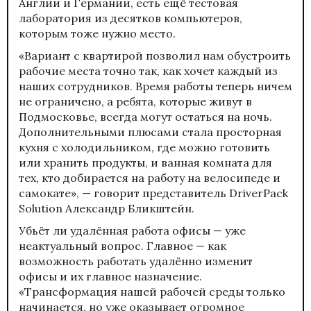
Англии и Германии, есть ещё тестовая
лаборатория из десятков компьютеров,
которым тоже нужно место.
«Вариант с квартирой позволил нам обустроить
рабочие места точно так, как хочет каждый из
наших сотрудников. Время работы теперь ничем
не ограничено, а ребята, которые живут в
Подмосковье, всегда могут остаться на ночь.
Дополнительными плюсами стала просторная
кухня с холодильником, где можно готовить
или хранить продукты, и ванная комната для
тех, кто добирается на работу на велосипеде и
самокате», — говорит представитель DriverPack
Solution Александр Бликштейн.
Убьёт ли удалённая работа офисы — уже
неактуальный вопрос. Главное — как
возможность работать удалённо изменит
офисы и их главное назначение.
«Трансформация нашей рабочей среды только
начинается, но уже оказывает огромное