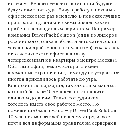
исчезнут. Вероятнее всего, компании будущего
будут совмещать удалённую работу и походы в
офис несколько раз в неделю. В поисках лучших
пространств для такой схемы бизнес может
прийти к неожиданным вариантам. Например,
компания DriverPack Solution (один из лидеров
российского рынка в области автоматической
установки драйверов на компьютер) отказалась
от классического офиса в пользу
четырёхкомнатной квартиры в центре Москвы.
Обычный офис, режим которого имеет
временные ограничения, команду не устраивал:
иногда приходилось работать до утра.
Коворкинг не подходил, так как для команды, в
которой больше 10 человек, он становится
слишком дорогим. Также сотрудникам
хотелось иметь своё рабочее место. Но
помещение было нужно — у DriverPack Solution
40 млн пользователей по всему миру, и, хотя
почти вся информация хранится на серверах в