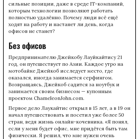
сильные позиции, даже в среде IT-компаний,
которым технологии позволяют работать
полностью удалённо. Почему люди всё ещё
ходят на работу и настанет ли день, когда
офисов не станет?
Без офисов
Предпринимателю Джейкобу Лауйкайтису 21
год, он путешествует по Азии. Каждое утро на
мотобайке Джейкоб исследует место, где
оказался, иногда занимается серфингом.
Возвращаясь, Джейкоб садится за ноутбук и
занимается своим бизнесом — купонным
проектом ChameleonJohn.com.
Первое дело Лаукайтис открыл в 15 лет, а в 19 он
начал путешествовать и посетил уже более 50
стран, ведя жизнь онлайн-кочевника. «Я понял,
если у меня будет офис, мне придётся быть там
физически. Я решил, что мне нужен очень