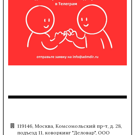
119146, Москва, Комсомольский пр-т, д. 28,
подъезд 11, коворкинг "Деловар", ООО