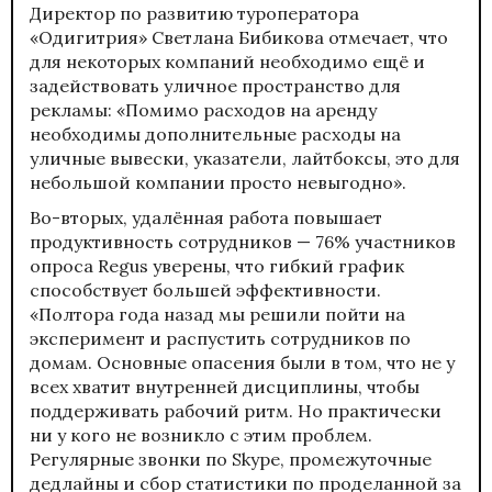
Директор по развитию туроператора
«Одигитрия» Светлана Бибикова отмечает, что
для некоторых компаний необходимо ещё и
задействовать уличное пространство для
рекламы: «Помимо расходов на аренду
необходимы дополнительные расходы на
уличные вывески, указатели, лайтбоксы, это для
небольшой компании просто невыгодно».
Во-вторых, удалённая работа повышает
продуктивность сотрудников — 76% участников
опроса Regus уверены, что гибкий график
способствует большей эффективности.
«Полтора года назад мы решили пойти на
эксперимент и распустить сотрудников по
домам. Основные опасения были в том, что не у
всех хватит внутренней дисциплины, чтобы
поддерживать рабочий ритм. Но практически
ни у кого не возникло с этим проблем.
Регулярные звонки по Skype, промежуточные
дедлайны и сбор статистики по проделанной за