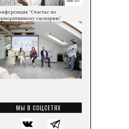
онференция “Счастье по
орпоративному сценарию”
МЫ В СОЦСЕТЯХ