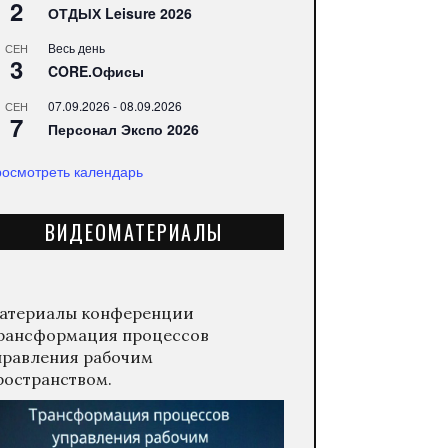
2
ОТДЫХ Leisure 2026
Весь день
СЕН
3
CORE.Офисы
07.09.2026
-
08.09.2026
СЕН
7
Персонал Экспо 2026
осмотреть календарь
ВИДЕОМАТЕРИАЛЫ
атериалы конференции
рансформация процессов
правления рабочим
ространством.