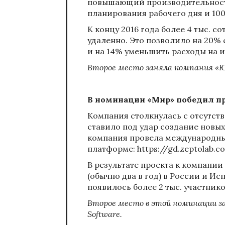
повышающий производительность
планирования рабочего дня и 100
К концу 2016 года более 4 тыс. 
удаленно. Это позволило на 20%
и на 14% уменьшить расходы на 
Второе место заняла компания «
В номинации «Мир» победил п
Компания столкнулась с отсутст
ставило под удар создание новы
компания провела международны
платформе:
https://gd.zeptolab.c
В результате проекта к компани
(обычно два в год) в России и И
появилось более 2 тыс. участнико
Второе место в этой номинации з
Software
.