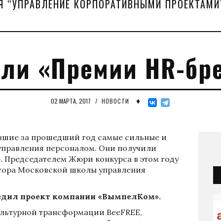
Я “УПРАВЛЕНИЕ КОРПОРАТИВНЫМИ ПРОЕКТАМИ
ли «Премии HR-бр
♦
02 МАРТА, 2017
/
НОВОСТИ
авшие за прошедший год самые сильные и
управления персоналом. Они получили
. Председателем Жюри конкурса в этом году
ктора Московской школы управления
едил проект компании «ВымпелКом».
ультурной трансформации BeeFREE,