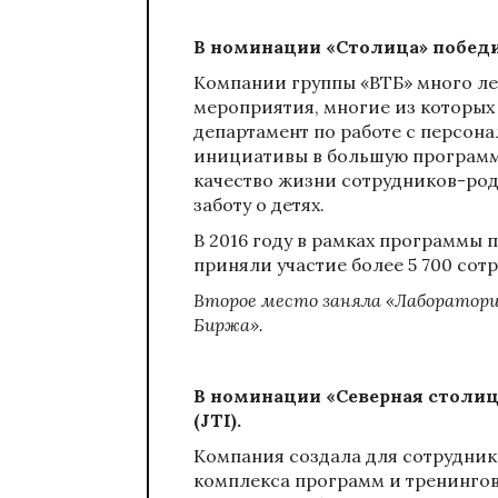
В номинации «Столица» победи
Компании группы «ВТБ» много ле
мероприятия, многие из которых
департамент по работе с персона
инициативы в большую программу
качество жизни сотрудников-ро
заботу о детях.
В 2016 году в рамках программы 
приняли участие более 5 700 сотр
Второе место заняла «Лаборатория
Биржа».
В номинации «Северная столиц
(
JTI
).
Компания создала для сотрудник
комплекса программ и тренинго