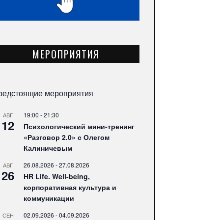
МЕРОПРИЯТИЯ
редстоящие мероприятия
19:00
-
21:30
АВГ
12
Психологический мини-тренинг
«Разговор 2.0» с Олегом
Калиничевым
26.08.2026
-
27.08.2026
АВГ
26
HR Life. Well-being,
корпоративная культура и
коммуникации
02.09.2026
-
04.09.2026
СЕН