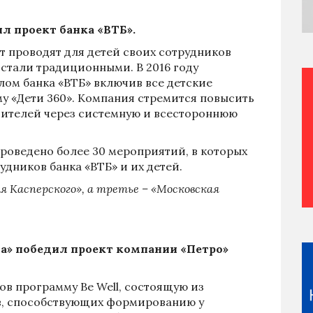
л проект банка «ВТБ».
т проводят для детей своих сотрудников
 стали традиционными. В 2016 году
лом банка «ВТБ» включив все детские
 «Дети 360». Компания стремится повысить
дителей через системную и всестороннюю
проведено более 30 мероприятий, в которых
удников банка «ВТБ» и их детей.
 Касперского», а третье – «Московская
а» победил проект компании «Петро»
ов программу Be Well, состоящую из
в, способствующих формированию у