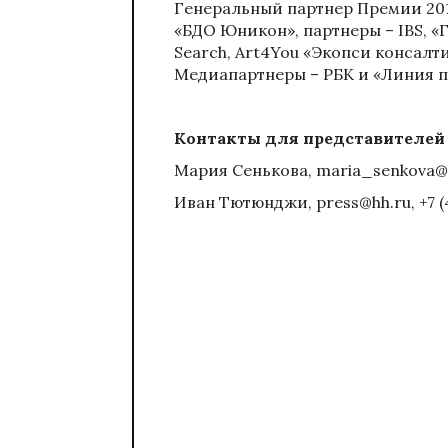
Генеральный партнер Премии 2016
«БДО Юникон», партнеры – IBS, «Г
Search, Art4You «Экопси консалт
Медиапартнеры – РБК и «Линия п
Контакты для представителе
Мария Сенькова,
maria_senkova@
Иван Тютюнджи,
press@hh.ru
, +7 