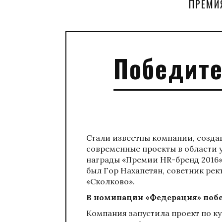
ПРЕМИ
Победите
Стали известны компании, созд
современные проекты в области 
награды «Премии HR-бренд 2016»
был Гор Нахапетян, советник ре
«Сколково».
В номинации «Федерация» поб
Компания запустила проект по к