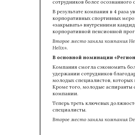
сотрудников более осознанного 
В результате компания в 4 раза 
корпоративных спортивных меро
«закрывать» внутренними кандид
корпоративной пенсионной прог
Второе место заняла компания
He
Helix».
В основной номинации «Регион
Компания смогла сэкономить бол
удержании сотрудников благодар
молодых специалистов, которых 
Кроме того, молодые аспиранты 
компании.
Теперь треть ключевых должнос
специалисты.
Второе место заняла компания
De