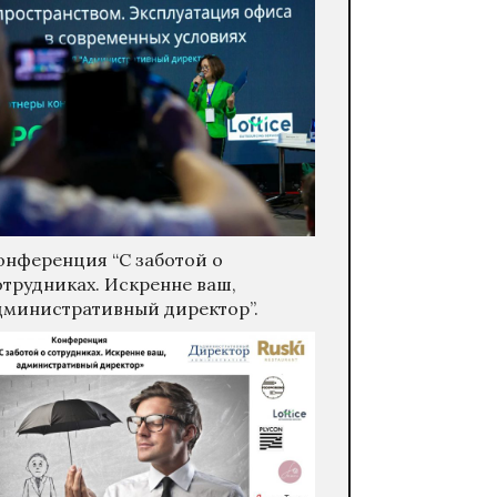
онференция “С заботой о
отрудниках. Искренне ваш,
дминистративный директор”.