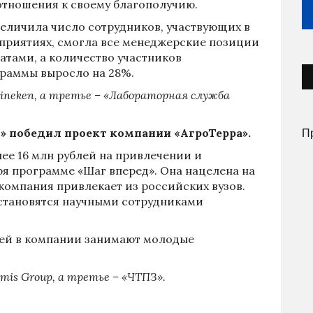
отношения к своему благополучию.
увеличила число сотрудников, участвующих в
приятиях, смогла все менеджерские позиции
атами, а количество участников
раммы выросло на 28%.
ineken
, а третье – «Лабораторная служба
П
» победил проект компании «АгроТерра».
ее 16 млн рублей на привлечении и
я программе «Шаг вперед». Она нацелена на
компания привлекает из российских вузов.
становятся научными сотрудниками
тей в компании занимают молодые
mis
Group
, а третье – «ЧТПЗ».