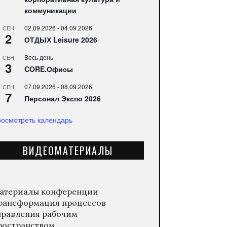
коммуникации
02.09.2026
-
04.09.2026
СЕН
2
ОТДЫХ Leisure 2026
Весь день
СЕН
3
CORE.Офисы
07.09.2026
-
08.09.2026
СЕН
7
Персонал Экспо 2026
осмотреть календарь
ВИДЕОМАТЕРИАЛЫ
атериалы конференции
рансформация процессов
правления рабочим
ространством.