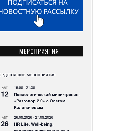
МЕРОПРИЯТИЯ
редстоящие мероприятия
19:00
-
21:30
АВГ
12
Психологический мини-тренинг
«Разговор 2.0» с Олегом
Калиничевым
26.08.2026
-
27.08.2026
АВГ
26
HR Life. Well-being,
корпоративная культура и