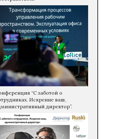
онференция “С заботой о
отрудниках. Искренне ваш,
дминистративный директор”.