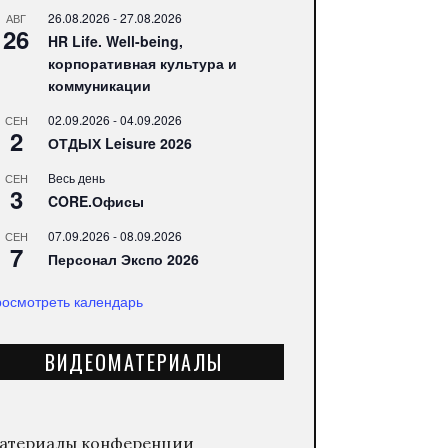
26.08.2026
-
27.08.2026
АВГ
26
HR Life. Well-being,
корпоративная культура и
коммуникации
02.09.2026
-
04.09.2026
СЕН
2
ОТДЫХ Leisure 2026
Весь день
СЕН
3
CORE.Офисы
07.09.2026
-
08.09.2026
СЕН
7
Персонал Экспо 2026
осмотреть календарь
ВИДЕОМАТЕРИАЛЫ
атериалы конференции