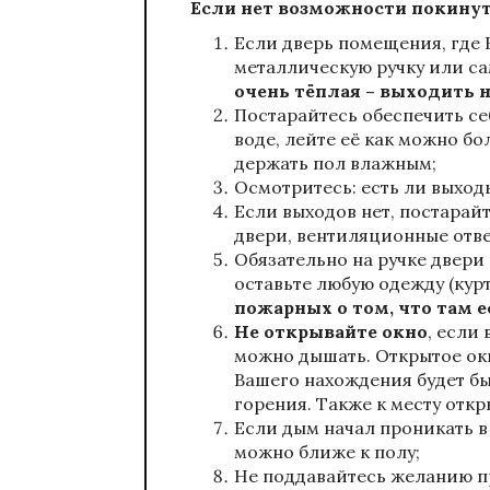
Если нет возможности покинут
Если дверь помещения, где 
металлическую ручку или са
очень тёплая – выходить н
Постарайтесь обеспечить с
воде, лейте её как можно бо
держать пол влажным;
Осмотритесь: есть ли выход
Если выходов нет, постарай
двери, вентиляционные отве
Обязательно на ручке двери 
оставьте любую одежду (курт
пожарных о том, что там е
Не открывайте окно
, если
можно дышать. Открытое окн
Вашего нахождения будет б
горения. Также к месту откр
Если дым начал проникать в
можно ближе к полу;
Не поддавайтесь желанию пр