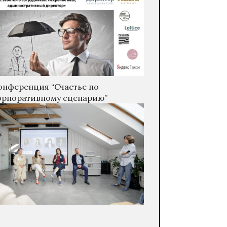
онференция “Счастье по
орпоративному сценарию”