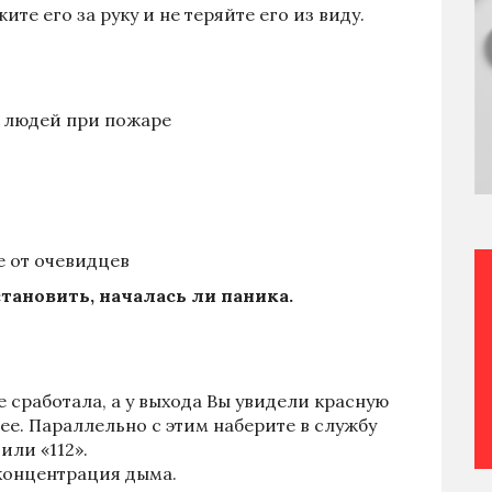
те его за руку и не теряйте его из виду.
я людей при пожаре
 от очевидцев
тановить, началась ли паника.
 сработала, а у выхода Вы увидели красную
ее. Параллельно с этим наберите в службу
или «112».
 концентрация дыма.