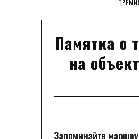
ПРЕМИ
Памятка о 
на объек
Запоминайте маршру