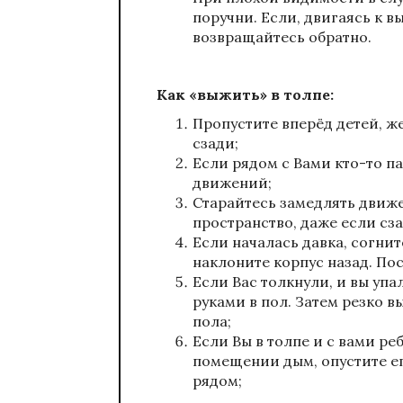
поручни. Если, двигаясь к вы
возвращайтесь обратно.
Как «выжить» в толпе:
Пропустите вперёд детей, же
сзади;
Если рядом с Вами кто-то па
движений;
Старайтесь замедлять движе
пространство, даже если сз
Если началась давка, согнит
наклоните корпус назад. По
Если Вас толкнули, и вы упа
руками в пол. Затем резко 
пола;
Если Вы в толпе и с вами реб
помещении дым, опустите ег
рядом;