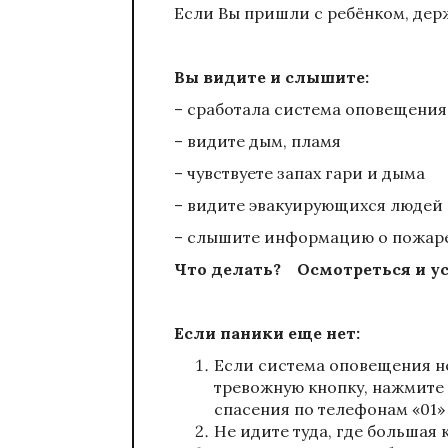
Если Вы пришли с ребёнком, держи
Вы видите и слышите:
– сработала система оповещени
– видите дым, пламя
– чувствуете запах гари и дыма
– видите эвакуирующихся людей
– слышите информацию о пожаре
Что делать? Осмотреться и ус
Если паники еще нет:
Если система оповещения не
тревожную кнопку, нажмите 
спасения по телефонам «01» 
Не идите туда, где большая