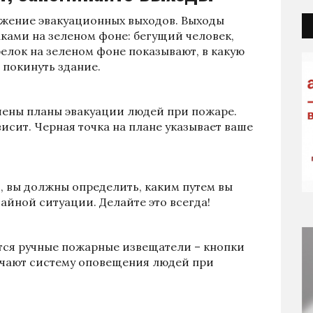
жение эвакуационных выходов. Выходы
ками на зеленом фоне: бегущий человек,
елок на зеленом фоне показывают, в какую
 покинуть здание.
шены планы эвакуации людей при пожаре.
висит. Черная точка на плане указывает ваше
, вы должны определить, каким путем вы
чайной ситуации. Делайте это всегда!
тся ручные пожарные извещатели – кнопки
ючают систему оповещения людей при