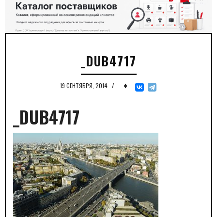
_DUB4717
♦
19 СЕНТЯБРЯ, 2014
/
_DUB4717