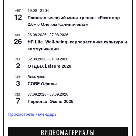
19:00
-
21:30
АВГ
12
Психологический мини-тренинг «Разговор
2.0» с Олегом Калиничевым
26.08.2026
-
27.08.2026
АВГ
26
HR Life. Well-being, корпоративная культура и
коммуникации
02.09.2026
-
04.09.2026
СЕН
2
ОТДЫХ Leisure 2026
Весь день
СЕН
3
CORE.Офисы
07.09.2026
-
08.09.2026
СЕН
7
Персонал Экспо 2026
Просмотреть календарь
ВИДЕОМАТЕРИАЛЫ