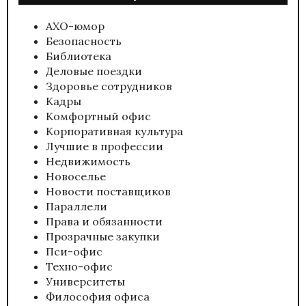
АХО-юмор
Безопасность
Библиотека
Деловые поездки
Здоровье сотрудников
Кадры
Комфортный офис
Корпоративная культура
Лучшие в профессии
Недвижимость
Новоселье
Новости поставщиков
Параллели
Права и обязанности
Прозрачные закупки
Пси-офис
Техно-офис
Университеты
Философия офиса