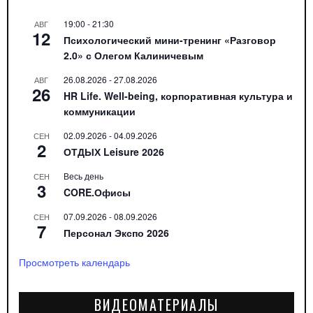
19:00
-
21:30
АВГ
12
Психологический мини-тренинг «Разговор
2.0» с Олегом Калиничевым
26.08.2026
-
27.08.2026
АВГ
26
HR Life. Well-being, корпоративная культура и
коммуникации
02.09.2026
-
04.09.2026
СЕН
2
ОТДЫХ Leisure 2026
Весь день
СЕН
3
CORE.Офисы
07.09.2026
-
08.09.2026
СЕН
7
Персонал Экспо 2026
Просмотреть календарь
ВИДЕОМАТЕРИАЛЫ