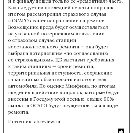
и к финалу дошла только ее «ремонтная» часть.
Как следует из последней версии поправок,
итогом рассмотрения страхового случая
в ОСАГО станет направление на ремонт.
Возмещение вреда будет осуществляться
на указанной потерпевшим в заявлении
о страховом случае станции
восстановительного ремонта — она будет
выбрана потерпевшим «по согласованию
со страховщиком». ЦБ выставит требования
к таким станциям — сроки ремонта,
территориальная доступность, сохранение
гарантийных обязательств изготовителя
автомобиля. По оценке Минфина, по итогам
введения в действие поправок, которые будут
внесены в Госдуму этой осенью, свыше 90%
выплат в ОСАГО будут осуществляться в виде
ремонта.
Источник: abreview.ru