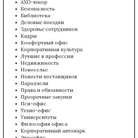
АХО-юмор
Безопасность
Библиотека
Деловые поездки
Здоровье сотрудников
Кадры
Комфортный офис
Корпоративная культура
Лучшие в профессии
Недвижимость
Новоселье
Новости поставщиков
Параллели
Права и обязанности
Прозрачные закупки
Пси-офис
Техно-офис
Университеты
Философия офиса
Корпоративный автопарк
Эко-офис