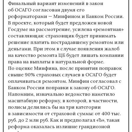
Финальный вариант изменений в закон
об ОСАГО согласован двумя его
реформаторами — Минфином и Банком России.
В проекте, который будет предложен новой
Госдуме на рассмотрение, усилена «ремонтная»
составляющая: страховщик будет принимать
решение платить пострадавшему ремонтом или
деньгами. При этом в случае появления жалоб
на качество ремонта ЦБ будет лишать компании
права на выплаты в натуральной форме.
По оценке Минфина, после принятия поправок
свыше 90% страховых случаев в ОСАГО будет
оплачиваться ремонтом. Минфин согласовал с
Банком России поправки к закону об ОСАГО.
Напомним, изначально ведомство наметило
масштабную реформу, в которой, в частности,
полисы делились бы на три категории
в зависимости от страховой суммы: от 400 тыс.
руб. до 2 млн руб. Как и предполагал «Ъ», такая
реформа оказалась излишне грандиозной