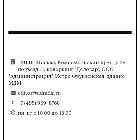
119146, Москва, Комсомольский пр-т, д. 28,
подъезд 11, коворкинг "Деловар", ООО
"Администрация" Метро Фрунзенская, здание
МДМ.
editor@admdir.ru
+7 (495) 969-8768
пн-пт с 10:00 до 18:00