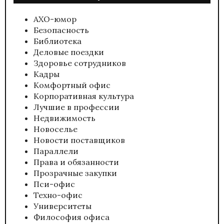
АХО-юмор
Безопасность
Библиотека
Деловые поездки
Здоровье сотрудников
Кадры
Комфортный офис
Корпоративная культура
Лучшие в профессии
Недвижимость
Новоселье
Новости поставщиков
Параллели
Права и обязанности
Прозрачные закупки
Пси-офис
Техно-офис
Университеты
Философия офиса