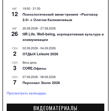
19:00
-
21:30
АВГ
12
Психологический мини-тренинг «Разговор
2.0» с Олегом Калиничевым
26.08.2026
-
27.08.2026
АВГ
26
HR Life. Well-being, корпоративная культура и
коммуникации
02.09.2026
-
04.09.2026
СЕН
2
ОТДЫХ Leisure 2026
Весь день
СЕН
3
CORE.Офисы
07.09.2026
-
08.09.2026
СЕН
7
Персонал Экспо 2026
Просмотреть календарь
ВИДЕОМАТЕРИАЛЫ