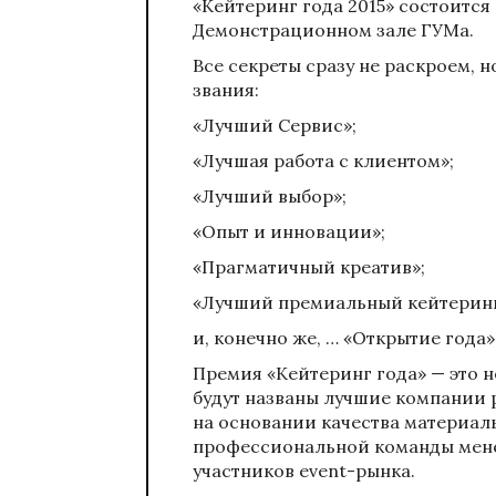
«Кейтеринг года 2015» состоится в
Демонстрационном зале ГУМа.
Все секреты сразу не раскроем, 
звания:
«Лучший Сервис»;
«Лучшая работа с клиентом»;
«Лучший выбор»;
«Опыт и инновации»;
«Прагматичный креатив»;
«Лучший премиальный кейтеринг
и, конечно же, … «Открытие года»
Премия «Кейтеринг года» — это 
будут названы лучшие компании 
на основании качества материаль
профессиональной команды мене
участников event-рынка.