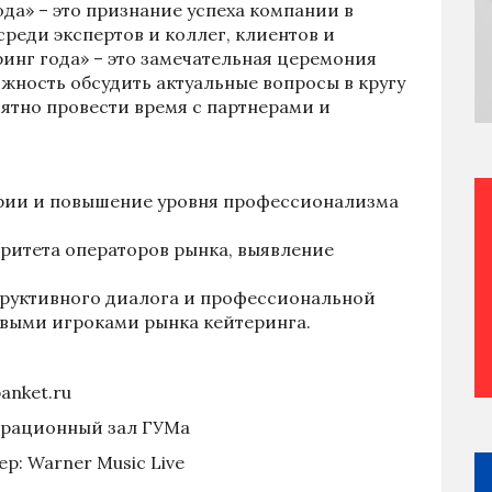
да» – это признание успеха компании в
реди экспертов и коллег, клиентов и
инг года» – это замечательная церемония
жность обсудить актуальные вопросы в кругу
иятно провести время с партнерами и
рии и повышение уровня профессионализма
ритета операторов рынка, выявление
труктивного диалога и профессиональной
выми игроками рынка кейтеринга.
anket.ru
трационный зал ГУМа
р: Warner Music Live