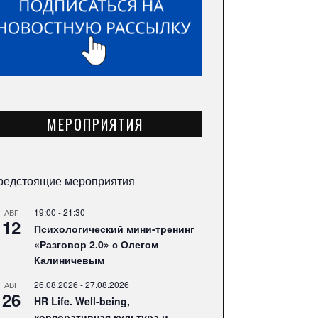
МЕРОПРИЯТИЯ
редстоящие мероприятия
19:00
-
21:30
АВГ
12
Психологический мини-тренинг
«Разговор 2.0» с Олегом
Калиничевым
26.08.2026
-
27.08.2026
АВГ
26
HR Life. Well-being,
корпоративная культура и