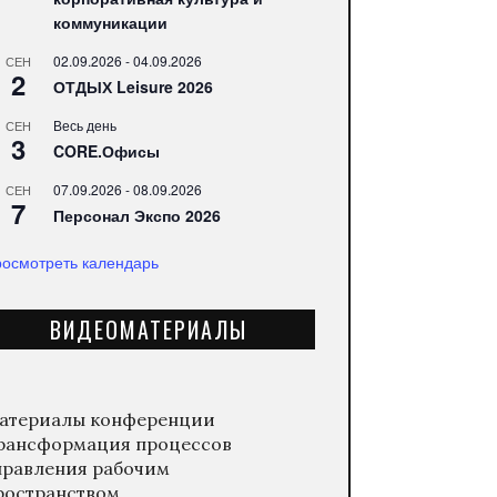
коммуникации
02.09.2026
-
04.09.2026
СЕН
2
ОТДЫХ Leisure 2026
Весь день
СЕН
3
CORE.Офисы
07.09.2026
-
08.09.2026
СЕН
7
Персонал Экспо 2026
осмотреть календарь
ВИДЕОМАТЕРИАЛЫ
атериалы конференции
рансформация процессов
правления рабочим
ространством.