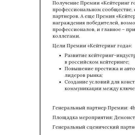
Получение Премии «Кейтеринг го
профессиональном сообществе, с
партнеров. А еще Премия «Кейтер
награждения победителей, возмо
профессионалов, и главное – пр
коллегами.
Цели Премии «Кейтеринг года»:
Развитие кейтеринг-индуст
в российском кейтеринге;
Повышение престижа и авто
лидеров рынка;
Создание условий для конс
коммуникации между ключе
Генеральный партнер Премии: 4b
Площадка мероприятия: Демонс
Генеральный сценический партне