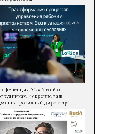
онференция “С заботой о
отрудниках. Искренне ваш,
дминистративный директор”.