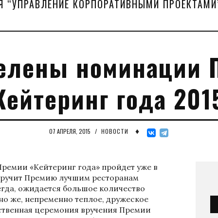
Я “УПРАВЛЕНИЕ КОРПОРАТИВНЫМИ ПРОЕКТАМИ
елены номинации 
Кейтеринг года 201
♦
07 АПРЕЛЯ, 2015
/
НОВОСТИ
Премии «Кейтеринг года» пройдет уже в
u вручит Премию лучшим ресторанам
егда, ожидается большое количество
но же, непременно теплое, дружеское
ственная церемония вручения Премии