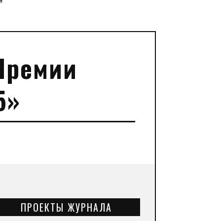
”
Премии
5»
ПРОЕКТЫ ЖУРНАЛА