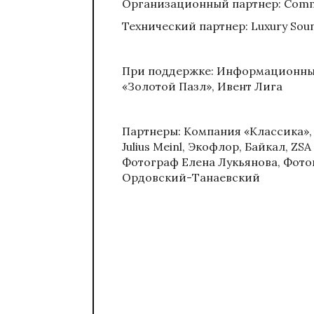
Организационный партнер: Commu
Технический партнер: Luxury Sou
При поддержке: Информационны
«Золотой Пазл», Ивент Лига
Партнеры: Компания «Классика», D
Julius Meinl, Экофлор, Байкал, Z
Фотограф Елена Лукьянова, Фот
Ордовский-Танаевский