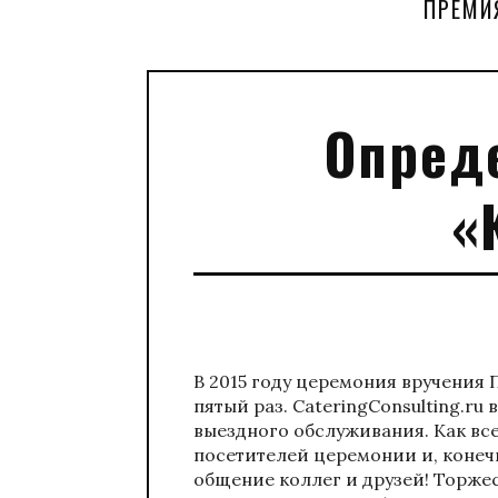
ПРЕМИ
Опред
«
В 2015 году церемония вручения 
пятый раз. CateringConsulting.r
выездного обслуживания. Как вс
посетителей церемонии и, конеч
общение коллег и друзей! Торже