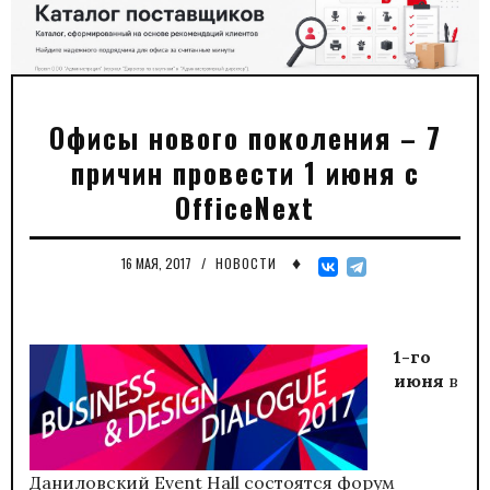
Офисы нового поколения – 7
причин провести 1 июня с
OfficeNext
♦
16 МАЯ, 2017
/
НОВОСТИ
1-го
июня
в
Даниловский Event Hall состоятся форум