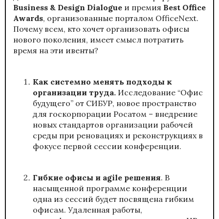
Business & Design Dialogue
и премия
Best
Office
Aw
ards
, организованные порталом OfficeNext.
Почему всем, кто хочет организовать офисы
нового поколения, имеет смысл потратить
время на эти ивенты?
Как системно менять подходы к
организации труда.
Исследование “Офис
будущего” от СИБУР, новое пространство
для госкорпорации Росатом – внедрение
новых стандартов организации рабочей
среды при реновациях и реконструкциях в
фокусе первой сессии конференции.
Гибкие офисы и agile решения
. В
насыщенной программе конференции
одна из сессий будет посвящена гибким
офисам. Удаленная работы,