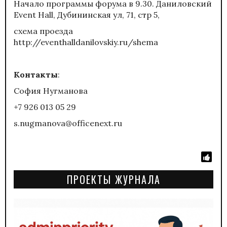
Начало программы форума в 9.30. Даниловский
Event Hall, Дубининская ул, 71, стр 5,
схема проезда
http://eventhalldanilovskiy.ru/shema
Контакты
:
София Нугманова
+7 926 013 05 29
s.nugmanova@officenext.ru
ПРОЕКТЫ ЖУРНАЛА