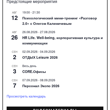
Предстоящие мероприятия
19:00
-
21:30
АВГ
12
Психологический мини-тренинг «Разговор
2.0» с Олегом Калиничевым
26.08.2026
-
27.08.2026
АВГ
26
HR Life. Well-being, корпоративная культура и
коммуникации
02.09.2026
-
04.09.2026
СЕН
2
ОТДЫХ Leisure 2026
Весь день
СЕН
3
CORE.Офисы
07.09.2026
-
08.09.2026
СЕН
7
Персонал Экспо 2026
Просмотреть календарь