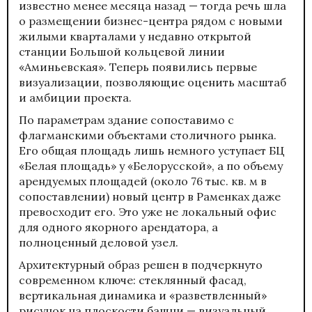
известно менее месяца назад — тогда речь шла
о размещении бизнес-центра рядом с новыми
жилыми кварталами у недавно открытой
станции Большой кольцевой линии
«Аминьевская». Теперь появились первые
визуализации, позволяющие оценить масштаб
и амбиции проекта.
По параметрам здание сопоставимо с
флагманскими объектами столичного рынка.
Его общая площадь лишь немного уступает БЦ
«Белая площадь» у «Белорусской», а по объему
арендуемых площадей (около 76 тыс. кв. м в
сопоставлении) новый центр в Раменках даже
превосходит его. Это уже не локальный офис
для одного якорного арендатора, а
полноценный деловой узел.
Архитектурный образ решен в подчеркнуто
современном ключе: стеклянный фасад,
вертикальная динамика и «разветвленный»
рисунок на плоскости башни — визуальный