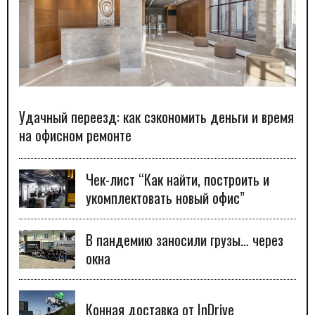
Удачный переезд: как сэкономить деньги и время
на офисном ремонте
Чек-лист “Как найти, построить и
укомплектовать новый офис”
В пандемию заносили грузы… через
окна
Конная доставка от InDrive