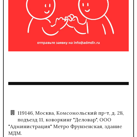
119146, Москва, Комсомольский пр-т, д. 28,
подъезд 11, коворкинг "Деловар", ООО
"Администрация" Метро Фрунзенская, здание
МДМ.