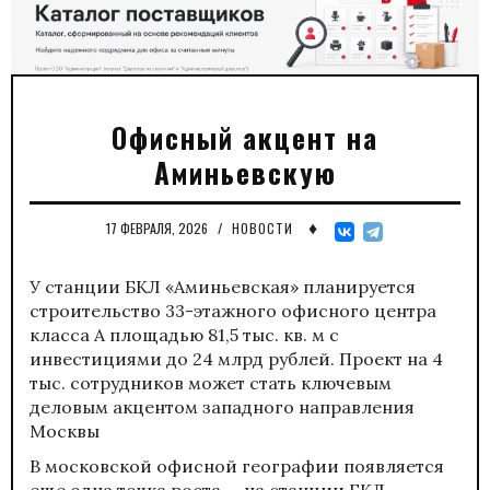
Офисный акцент на
Аминьевскую
♦
17 ФЕВРАЛЯ, 2026
/
НОВОСТИ
У станции БКЛ «Аминьевская» планируется
строительство 33-этажного офисного центра
класса А площадью 81,5 тыс. кв. м с
инвестициями до 24 млрд рублей. Проект на 4
тыс. сотрудников может стать ключевым
деловым акцентом западного направления
Москвы
В московской офисной географии появляется
еще одна точка роста — на станции БКЛ