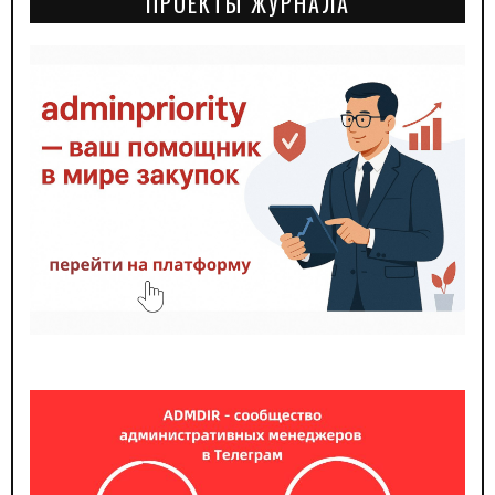
ПРОЕКТЫ ЖУРНАЛА