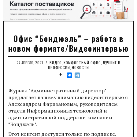
Офис “Бондюэль” – работа в
новом формате/Видеоинтервью
27 АПРЕЛЯ, 2021
/
ВИДЕО
,
КОМФОРТНЫЙ ОФИС
,
ЛУЧШИЕ В
ПРОФЕССИИ
,
НОВОСТИ
♦
Журнал "Административный директор"
предлагает вашему вниманию видеоинтервью с
Александром Фаризановым, руководителем
отдела Информационных технологий и
административной поддержки компании
"Бондюэль".
Этот контент доступен только по подписке.