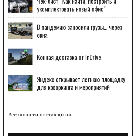
Чек-лист “Как найти, построить и
укомплектовать новый офис”
В пандемию заносили грузы… через
окна
Конная доставка от InDrive
Яндекс открывает летнюю площадку
для коворкинга и мероприятий
Все новости поставщиков