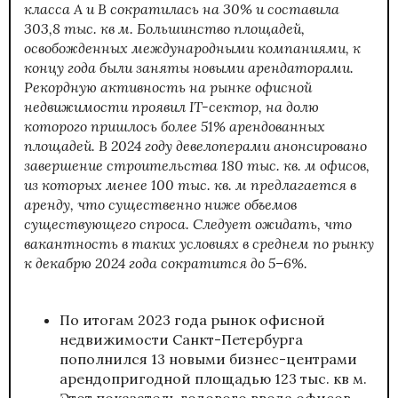
класса А и В сократилась на 30% и составила
303,8 тыс. кв м. Большинство площадей,
освобожденных международными компаниями, к
концу года были заняты новыми арендаторами.
Рекордную активность на рынке офисной
недвижимости проявил IT-сектор, на долю
которого пришлось более 51% арендованных
площадей. В 2024 году девелоперами анонсировано
завершение строительства 180 тыс. кв. м офисов,
из которых менее 100 тыс. кв. м предлагается в
аренду, что существенно ниже объемов
существующего спроса. Следует ожидать, что
вакантность в таких условиях в среднем по рынку
к декабрю 2024 года сократится до 5–6%.
По итогам 2023 года рынок офисной
недвижимости Санкт-Петербурга
пополнился 13 новыми бизнес-центрами
арендопригодной площадью 123 тыс. кв м.
Этот показатель годового ввода офисов