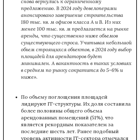
снова вернулись к ограниченному
предложению. В 2024 году девелоперами
анонсировано завершение строительства
180 тыс. кв. м офисов класса А и В. Из них
менее 100 тыс. кв. м предлагается на рынке
аренды, что существенно ниже объемов
существующего спроса. Учитывая небольшой
объем строящихся объектов, в 2024 году выбор
площадей для арендаторов будет
минимален. А вакантность в таких условиях
в среднем по рынку сократится до 5–6% и
ниже».
По объему поглощения площадей
лидируют IT-структуры. Их доля составила
более половины общего объема
арендованных помещений (51%), что
является рекордным показателем за
последние шесть лет. Ранее подобный
уровень активности IT-сектора отмечался