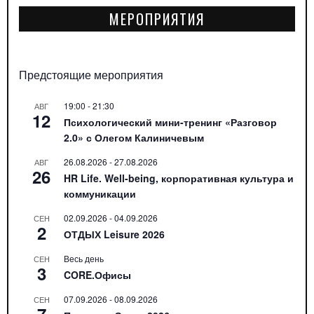
МЕРОПРИЯТИЯ
Предстоящие мероприятия
19:00
-
21:30
АВГ
12
Психологический мини-тренинг «Разговор
2.0» с Олегом Калиничевым
26.08.2026
-
27.08.2026
АВГ
26
HR Life. Well-being, корпоративная культура и
коммуникации
02.09.2026
-
04.09.2026
СЕН
2
ОТДЫХ Leisure 2026
Весь день
СЕН
3
CORE.Офисы
07.09.2026
-
08.09.2026
СЕН