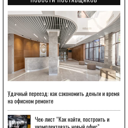
Удачный переезд: как сэкономить деньги и время
на офисном ремонте
Чек-лист “Как найти, построить и
укомплектовать новый офис”