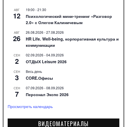
19:00
-
21:30
АВГ
12
Психологический мини-тренинг «Разговор
2.0» с Олегом Калиничевым
26.08.2026
-
27.08.2026
АВГ
26
HR Life. Well-being, корпоративная культура и
коммуникации
02.09.2026
-
04.09.2026
СЕН
2
ОТДЫХ Leisure 2026
Весь день
СЕН
3
CORE.Офисы
07.09.2026
-
08.09.2026
СЕН
7
Персонал Экспо 2026
Просмотреть календарь
ВИДЕОМАТЕРИАЛЫ