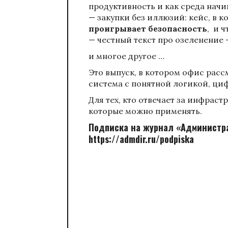
продуктивность и как среда начи
— закупки без иллюзий: кейс, в 
проигрывает безопасность
, и ч
— честный текст про озеленение
и многое другое …
Это выпуск, в котором офис рассм
система с понятной логикой, ци
Для тех, кто отвечает за инфрастр
которые можно применять.
Подписка на журнал «Администр
https://admdir.ru/podpiska