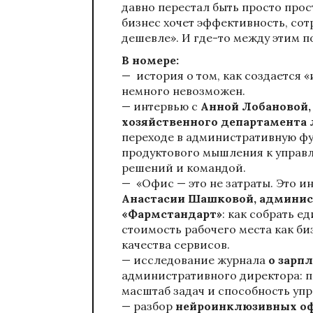
давно перестал быть просто прос
бизнес хочет эффективность, со
дешевле». И где-то между этим 
В номере:
— история о том, как создается 
немного невозможен.
— интервью с
Анной Лобановой,
хозяйственного департамента
переходе в административную фу
продуктового мышления к управ
решений и командой.
— «Офис — это не затраты. Это 
Анастасии Шашковой, админис
«Фармстандарт»
: как собрать 
стоимость рабочего места как би
качества сервисов.
— исследование журнала
о зарпл
административного директора: п
масштаб задач и способность упр
— разбор
нейроинклюзивных оф