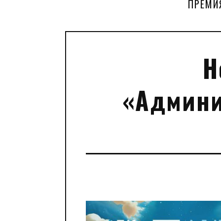
ПРЕМИ
Н
«Админи