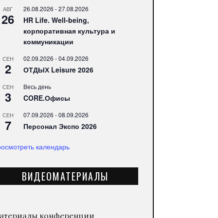
26.08.2026
-
27.08.2026
АВГ
26
HR Life. Well-being,
корпоративная культура и
коммуникации
02.09.2026
-
04.09.2026
СЕН
2
ОТДЫХ Leisure 2026
Весь день
СЕН
3
CORE.Офисы
07.09.2026
-
08.09.2026
СЕН
7
Персонал Экспо 2026
осмотреть календарь
ВИДЕОМАТЕРИАЛЫ
атериалы конференции