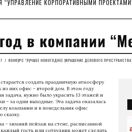
Я “УПРАВЛЕНИЕ КОРПОРАТИВНЫМИ ПРОЕКТАМИ
год в компании “М
17
/
КОНКУРС "ЛУЧШЕЕ НОВОГОДНЕЕ УКРАШЕНИЕ ДЕЛОВОГО ПРОСТРАНСТВА
старается создать праздничную атмосферу
 из них офис – второй дом. В этом году
 задача, нужно было украсить 13 этажей и
ки – за одни выходные. Эта задача оказалась
елу компании и в понедельник офис
 сказку.
на – зимний пейзаж на стене, расписанной
, каждый гость или сотрудник может сделать