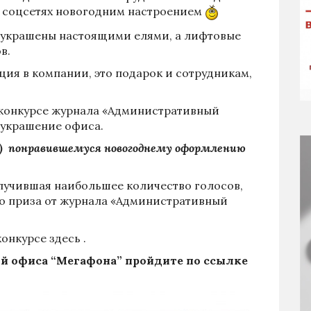
в соцсетях новогодним настроением
 украшены настоящими елями, а лифтовые
в.
ция в компании, это подарок и сотрудникам,
 конкурсе журнала «Административный
 украшение офиса.
») понравившемуся новогоднему оформлению
лучившая наибольшее количество голосов,
о приза от журнала «Административный
конкурсе
здесь
.
й офиса “Мегафона” пройдите по
ссылке