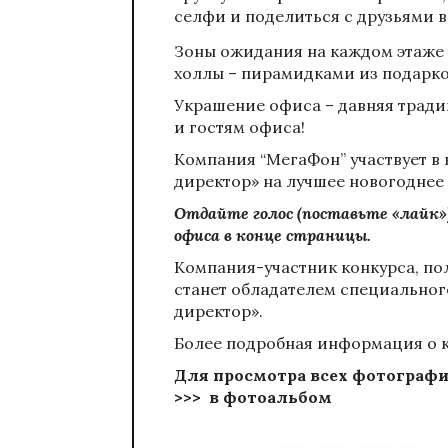
селфи и поделиться с друзьями 
Зоны ожидания на каждом этаже
холлы – пирамидками из подарко
Украшение офиса – давняя тради
и гостям офиса!
Компания “МегаФон” участвует в
директор» на лучшее новогоднее
Отдайте голос (поставьте «лайк
офиса в конце страницы.
Компания-участник конкурса, по
станет обладателем специальног
директор».
Более подробная информация о 
Для просмотра всех фотографи
>>>
в фотоальбом