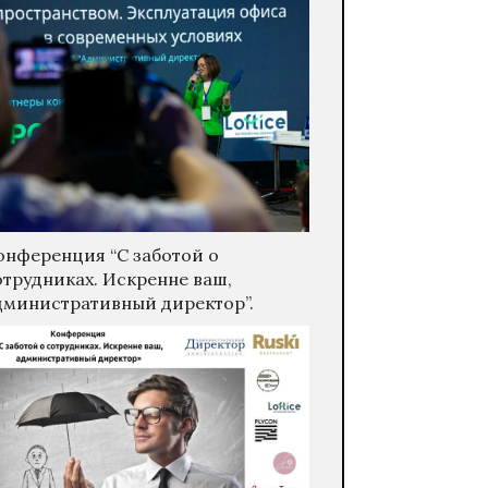
онференция “С заботой о
отрудниках. Искренне ваш,
дминистративный директор”.