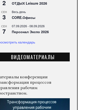
2
ОТДЫХ Leisure 2026
Весь день
СЕН
3
CORE.Офисы
07.09.2026
-
08.09.2026
СЕН
7
Персонал Экспо 2026
осмотреть календарь
ВИДЕОМАТЕРИАЛЫ
атериалы конференции
рансформация процессов
правления рабочим
ространством.