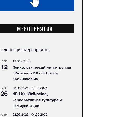
МЕРОПРИЯТИЯ
редстоящие мероприятия
19:00
-
21:30
АВГ
12
Психологический мини-тренинг
«Разговор 2.0» с Олегом
Калиничевым
26.08.2026
-
27.08.2026
АВГ
26
HR Life. Well-being,
корпоративная культура и
коммуникации
02.09.2026
-
04.09.2026
СЕН