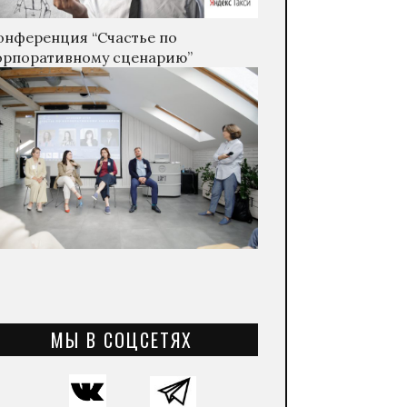
онференция “Счастье по
орпоративному сценарию”
МЫ В СОЦСЕТЯХ