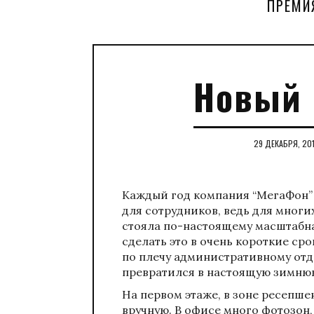
ПРЕМИ
Новый 
29 ДЕКАБРЯ, 20
Каждый год компания “МегаФон” 
для сотрудников, ведь для многих
стояла по-настоящему масштабная
сделать это в очень короткие сро
по плечу административному отд
превратился в настоящую зимнюю
На первом этаже, в зоне ресепше
вручную. В офисе много фотозон