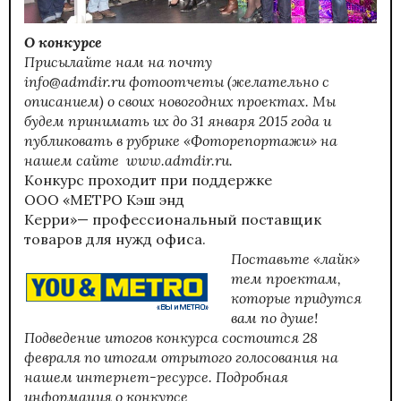
О конкурсе
Присылайте нам на почту
info@admdir.ru
фотоотчеты (желательно с
описанием) о своих новогодних проектах. Мы
будем принимать их до 31 января 2015 года и
публиковать в
рубрике «Фоторепортажи
» на
нашем сайте
www.admdir.ru
.
Конкурс проходит при поддержке
ООО «МЕТРО Кэш энд
Керри»
— профессиональный поставщик
товаров для нужд офиса.
Поставьте «лайк»
тем проектам,
которые придутся
вам по душе!
Подведение итогов конкурса состоится 28
февраля по итогам отрытого голосования на
нашем интернет-ресурсе.
Подробная
информация о конкурсе