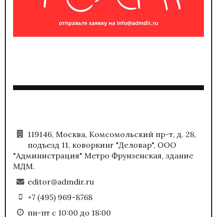
119146, Москва, Комсомольский пр-т, д. 28,
подъезд 11, коворкинг "Деловар", ООО
"Администрация" Метро Фрунзенская, здание
МДМ.
editor@admdir.ru
+7 (495) 969-8768
пн-пт с 10:00 до 18:00