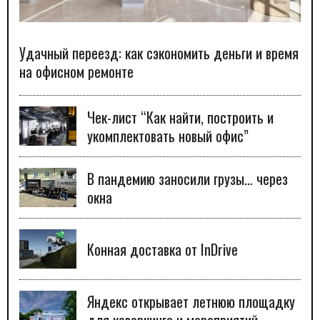
Удачный переезд: как сэкономить деньги и время
на офисном ремонте
Чек-лист “Как найти, построить и
укомплектовать новый офис”
В пандемию заносили грузы… через
окна
Конная доставка от InDrive
Яндекс открывает летнюю площадку
для коворкинга и мероприятий