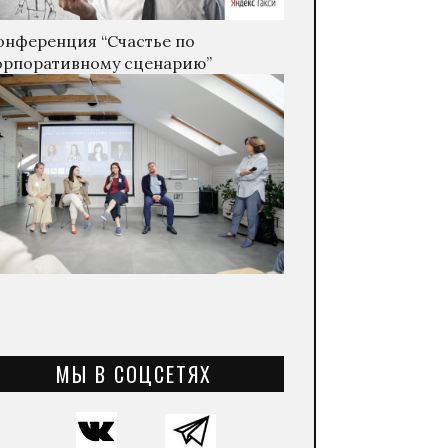
онференция “Счастье по
орпоративному сценарию”
МЫ В СОЦСЕТЯХ