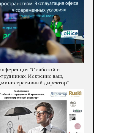
онференция “С заботой о
отрудниках. Искренне ваш,
дминистративный директор”.