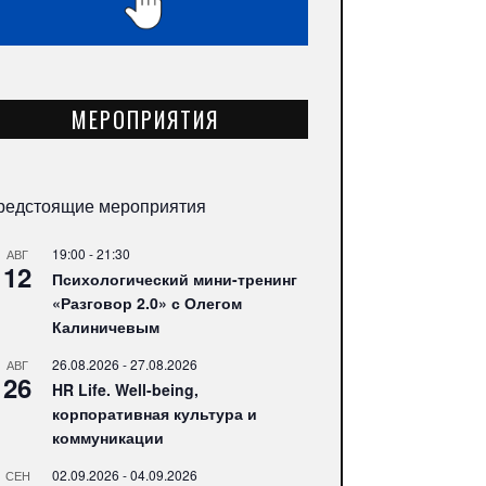
МЕРОПРИЯТИЯ
редстоящие мероприятия
19:00
-
21:30
АВГ
12
Психологический мини-тренинг
«Разговор 2.0» с Олегом
Калиничевым
26.08.2026
-
27.08.2026
АВГ
26
HR Life. Well-being,
корпоративная культура и
коммуникации
02.09.2026
-
04.09.2026
СЕН