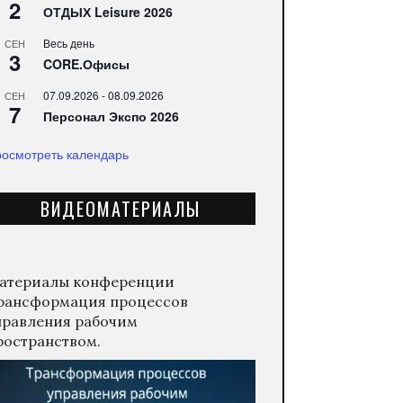
2
ОТДЫХ Leisure 2026
Весь день
СЕН
3
CORE.Офисы
07.09.2026
-
08.09.2026
СЕН
7
Персонал Экспо 2026
осмотреть календарь
ВИДЕОМАТЕРИАЛЫ
атериалы конференции
рансформация процессов
правления рабочим
ространством.