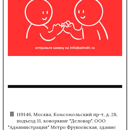
119146, Москва, Комсомольский пр-т, д. 28,
подъезд 11, коворкинг "Деловар", ООО
"Администрация" Метро Фрунзенская, здание