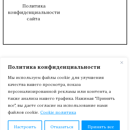
Политика
конфиденциальности
сайта
Политика конфиденциальности
Мы используем файлы cookie для улучшения
качества вашего просмотра, показа
2026
ЖУРНАЛ АДМИНИСТРАТИВНЫЙ
персонализированной рекламы или контента, а
ДИРЕКТОР.
также анализа нашего трафика. Нажимая "Принять
все", вы даете согласие на использование нами
файлов cookie.
Cookie политика
Настроить
Отказаться
Принять все