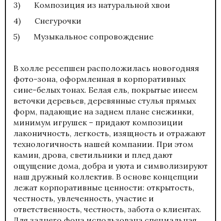
3) Композиция из натуральной хвои
4) Снегурочки
5) Музыкальное сопровождение
В холле ресепшен расположилась новогодняя
фото-зона, оформленная в корпоративных
сине-белых тонах. Белая ель, покрытые инеем
веточки деревьев, деревянные стулья прямых
форм, падающие на заднем плане снежинки,
минимум игрушек – придают композиции
лаконичность, легкость, изящность и отражают
технологичность нашей компании. При этом
камин, дрова, светильники и плед дают
ощущение дома, добра и уюта и символизируют
наш дружный коллектив. В основе концепции
лежат корпоративные ценности: открытость,
честность, увлеченность, участие и
ответственность, честность, забота о клиентах.
Для заднего фона использована специальная