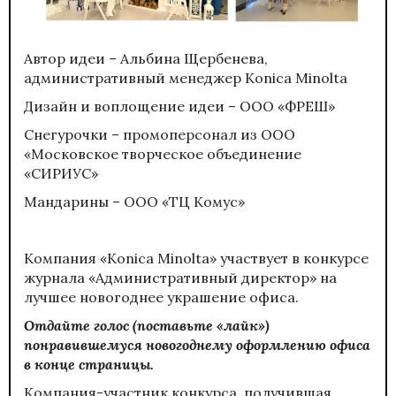
Автор идеи – Альбина Щербенева,
административный менеджер Konica Minolta
Дизайн и воплощение идеи – ООО «ФРЕШ»
Снегурочки – промоперсонал из ООО
«Московское творческое объединение
«СИРИУС»
Мандарины – ООО «ТЦ Комус»
Компания «Konica Minolta» участвует в конкурсе
журнала «Административный директор» на
лучшее новогоднее украшение офиса.
Отдайте голос (поставьте «лайк»)
понравившемуся новогоднему оформлению офиса
в конце страницы.
Компания-участник конкурса, получившая