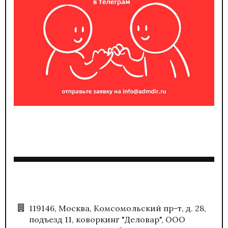
119146, Москва, Комсомольский пр-т, д. 28,
подъезд 11, коворкинг "Деловар", ООО