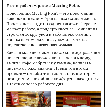
Уют в рабочем ритме Meeting Point
Новогодний Meeting Point — это новогодний
коворкинг в самом буквальном смысле слова.
Пространство, где праздничная атмосфера не
мешает работе, а поддерживает ее. Концепция
строится вокруг уюта и заботы: эко-камин с
живым светом, елки в лаунж-зонах, теплая
подсветка и ненавязчивая музыка.
Здесь важно не только визуальное оформление,
но и сценарий: возможность сделать паузу,
выпить кофе, собраться у камина, написать
письмо с пожеланиями. Новый год в этом
проекте — не событие, а состояние, в котором
резидентам спокойно и комфортно находиться
в течение всего рабочего дня.