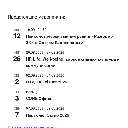
Предстоящие мероприятия
19:00
-
21:30
АВГ
12
Психологический мини-тренинг «Разговор
2.0» с Олегом Калиничевым
26.08.2026
-
27.08.2026
АВГ
26
HR Life. Well-being, корпоративная культура и
коммуникации
02.09.2026
-
04.09.2026
СЕН
2
ОТДЫХ Leisure 2026
Весь день
СЕН
3
CORE.Офисы
07.09.2026
-
08.09.2026
СЕН
7
Персонал Экспо 2026
Просмотреть календарь