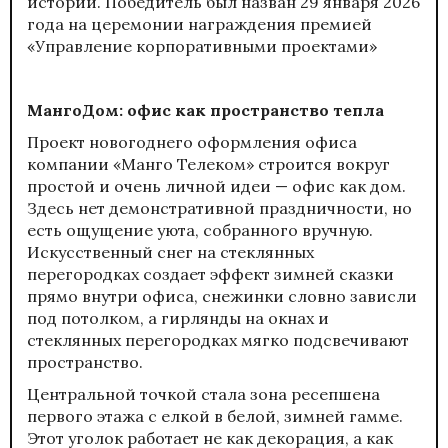
истории. Победитель был назван 29 января 2026
года на церемонии награждения премией
«Управление корпоративными проектами»
МангоДом: офис как пространство тепла
Проект новогоднего оформления офиса
компании «Манго Телеком» строится вокруг
простой и очень личной идеи — офис как дом.
Здесь нет демонстративной праздничности, но
есть ощущение уюта, собранного вручную.
Искусственный снег на стеклянных
перегородках создает эффект зимней сказки
прямо внутри офиса, снежинки словно зависли
под потолком, а гирлянды на окнах и
стеклянных перегородках мягко подсвечивают
пространство.
Центральной точкой стала зона ресепшена
первого этажа с елкой в белой, зимней гамме.
Этот уголок работает не как декорация, а как