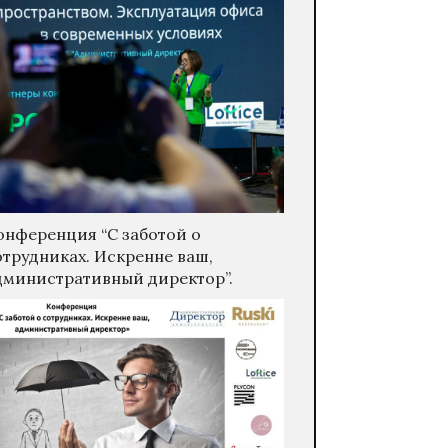
онференция “С заботой о
отрудниках. Искренне ваш,
дминистративный директор”.