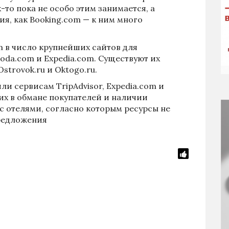
то пока не особо этим занимается, а
я, как Booking.com — к ним много
m в число крупнейших сайтов для
oda.com и Expedia.com. Существуют их
strovok.ru и Oktogo.ru.
или
сервисам TripAdvisor, Expedia.com и
их в обмане покупателей и наличии
 отелями, согласно которым ресурсы не
редложения