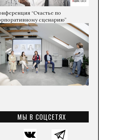
онференция “Счастье по
орпоративному сценарию”
МЫ В СОЦСЕТЯХ