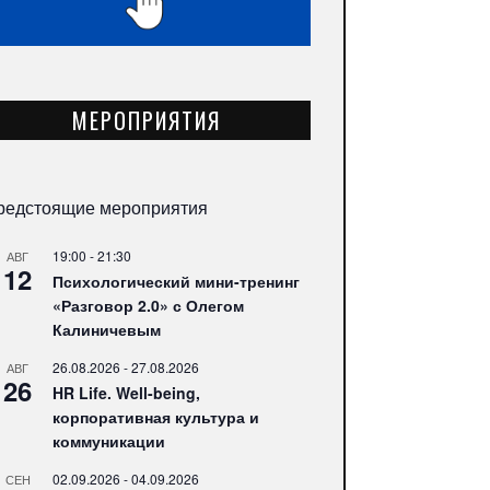
МЕРОПРИЯТИЯ
редстоящие мероприятия
19:00
-
21:30
АВГ
12
Психологический мини-тренинг
«Разговор 2.0» с Олегом
Калиничевым
26.08.2026
-
27.08.2026
АВГ
26
HR Life. Well-being,
корпоративная культура и
коммуникации
02.09.2026
-
04.09.2026
СЕН