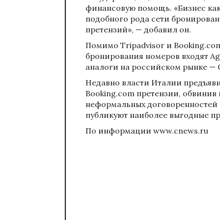
финансовую помощь. «Бизнес как-
подобного рода сети бронировани
претензий», — добавил он.
Помимо Tripadvisor и Booking.co
бронирования номеров входят Ag
аналоги на российском рынке — O
Недавно власти Италии
предъяв
Booking.com претензии, обвинив 
неформальных договоренностей с
публикуют наиболее выгодные п
По информации www.cnews.ru