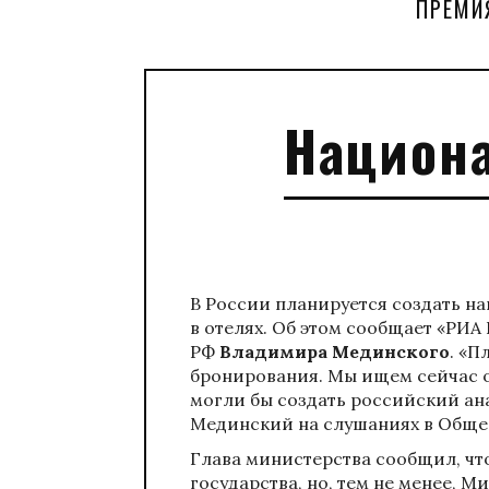
ПРЕМИ
Национа
В России планируется создать н
в отелях. Об этом сообщает «РИА
РФ
Владимира Мединского
. «
бронирования. Мы ищем сейчас о
могли бы создать российский ана
Мединский на слушаниях в Общес
Глава министерства сообщил, что
государства, но, тем не менее, М