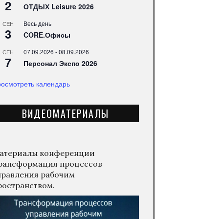
2
ОТДЫХ Leisure 2026
Весь день
СЕН
3
CORE.Офисы
07.09.2026
-
08.09.2026
СЕН
7
Персонал Экспо 2026
осмотреть календарь
ВИДЕОМАТЕРИАЛЫ
атериалы конференции
рансформация процессов
правления рабочим
ространством.