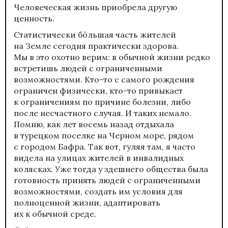
Человеческая жизнь приобрела другую
ценность.
Статистически бо́льшая часть жителей
на Земле сегодня практически здорова.
Мы в это охотно верим: в обычной жизни редко
встретишь людей с ограниченными
возможностями. Кто-то с самого рождения
ограничен физически, кто-то привыкает
к ограничениям по причине болезни, либо
после несчастного случая. И таких немало.
Помню, как лет восемь назад отдыхала
в турецком поселке на Черном море, рядом
с городом Бафра. Так вот, гуляя там, я часто
видела на улицах жителей в инвалидных
колясках. Уже тогда у здешнего общества была
готовность принять людей с ограниченными
возможностями, создать им условия для
полноценной жизни, адаптировать
их к обычной среде.