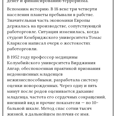
денег и финансированию терроризма.
Вспомним историю. В 18 веке три четверти
населения планеты пребывали в рабстве.
Значительная часть экономики Европы
держалась на производстве, сопутствующей
работорговле. Ситуация изменилась, когда
студент Кембриджского университета Томас
Кларксон написал очерк о жестокостях
работорговли.
В 1952 году профессор медицины
Колумбийского университета Вирджиния
Апгар, обеспокоенная практикой признания
недоношенных младенцев
нежизнеспособными, разработала систему
оценки новорожденных. Через одну и пять
минут после родов оценивается дыхание
младенца, частота его сердечных сокращений,
внешний вид и прочие показатели — по 10-
бальной шкале. Метод спас сотни тысяч
жизней, в дальнейшем получив ее имя.