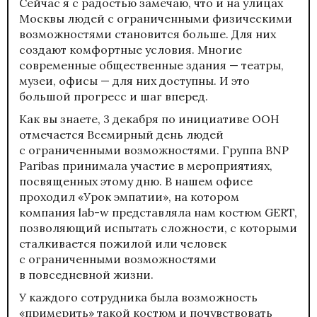
Сейчас я с радостью замечаю, что и на улицах
Москвы людей с ограниченными физическими
возможностями становится больше. Для них
создают комфортные условия. Многие
современные общественные здания — театры,
музеи, офисы — для них доступны. И это
большой прогресс и шаг вперед.
Как вы знаете, 3 декабря по инициативе ООН
отмечается Всемирный день людей
с ограниченными возможностями. Группа BNP
Paribas принимала участие в мероприятиях,
посвященных этому дню. В нашем офисе
проходил «Урок эмпатии», на котором
компания lab-w представляла нам костюм GERT,
позволяющий испытать сложности, с которыми
сталкивается пожилой или человек
с ограниченными возможностями
в повседневной жизни.
У каждого сотрудника была возможность
«примерить» такой костюм и почувствовать