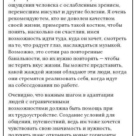
ощущения человека с ослабленным зрением,
перенесшим инсульт и другие болезни. Я очень
рекомендую тем, кто не доволен качеством
своей жизни, примерить такой костюм, чтобы
понять, насколько он счастлив, имея
возможность идти туда, куда он хочет, смотреть
на то, что радует глаз, наслаждаться музыкой.
Возможно, это сотни раз повторенные
банальности, но их нужно повторять — чтобы
не терять вкус жизни. Вы можете представить,
какой жаждой жизни обладают эти люди, когда
они стремятся реализовать себя, когда идут
на собеседования по работе.
Очевидно, что важным шагом в
адаптации
людей с ограниченными
возможностями
должна быть помощь при
их трудоустройстве. Создание условий для
общения, путешествий, ведь им тоже хочется
чувствовать свою значимость и нужность,
получить шанс открывать новые горизонты.