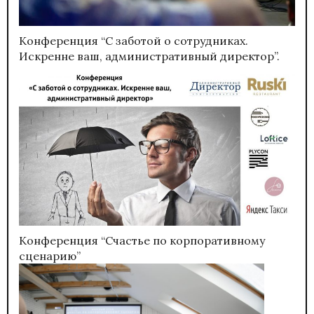
Конференция “С заботой о сотрудниках.
Искренне ваш, административный директор”.
Конференция “Счастье по корпоративному
сценарию”