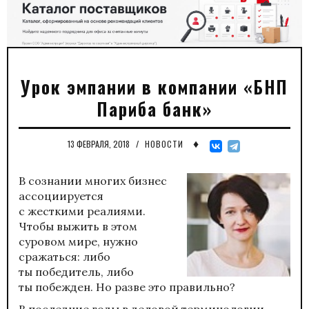
Урок эмпании в компании «БНП
Париба банк»
♦
13 ФЕВРАЛЯ, 2018
/
НОВОСТИ
В сознании многих бизнес
ассоциируется
с жесткими реалиями.
Чтобы выжить в этом
суровом мире, нужно
сражаться: либо
ты победитель, либо
ты побежден. Но разве это правильно?
В последние годы в деловой терминологии