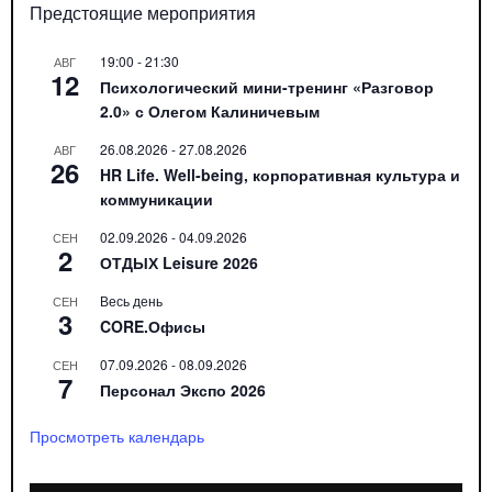
Предстоящие мероприятия
19:00
-
21:30
АВГ
12
Психологический мини-тренинг «Разговор
2.0» с Олегом Калиничевым
26.08.2026
-
27.08.2026
АВГ
26
HR Life. Well-being, корпоративная культура и
коммуникации
02.09.2026
-
04.09.2026
СЕН
2
ОТДЫХ Leisure 2026
Весь день
СЕН
3
CORE.Офисы
07.09.2026
-
08.09.2026
СЕН
7
Персонал Экспо 2026
Просмотреть календарь