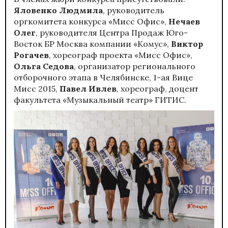
Яловенко Людмила
, руководитель
оргкомитета конкурса «Мисс Офис»,
Нечаев
Олег
, руководителя Центра Продаж Юго-
Восток БР Москва компании «Комус»,
Виктор
Рогачев
, хореограф проекта «Мисс Офис»,
Ольга Седова
, организатор регионального
отборочного этапа в Челябинске, 1-ая Вице
Мисс 2015,
Павел Ивлев
, хореограф, доцент
факультета «Музыкальный театр» ГИТИС.