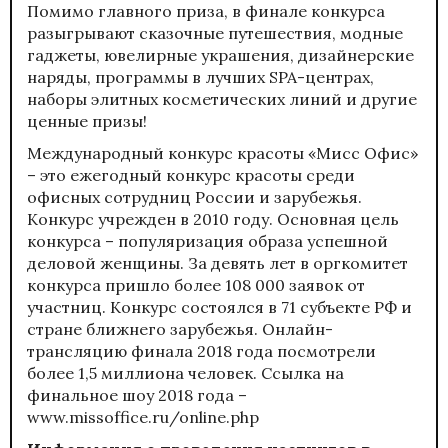
Помимо главного приза, в финале конкурса
разыгрывают сказочные путешествия, модные
гаджеты, ювелирные украшения, дизайнерские
наряды, программы в лучших SPA-центрах,
наборы элитных косметических линий и другие
ценные призы!
Международный конкурс красоты «
Мисс Офис
»
– это ежегодный конкурс красоты среди
офисных сотрудниц России и зарубежья.
Конкурс учрежден в 2010 году. Основная цель
конкурса – популяризация образа успешной
деловой женщины. За девять лет в оргкомитет
конкурса пришло более 108 000 заявок от
участниц. Конкурс состоялся в 71 субъекте РФ и
стране ближнего зарубежья. Онлайн-
трансляцию финала 2018 года посмотрели
более 1,5 миллиона человек. Ссылка на
финальное шоу 2018 года –
www.missoffice.ru/online.php