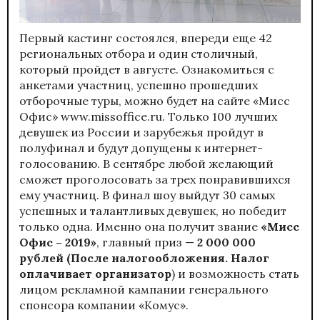
Первый кастинг состоялся, впереди еще 42
региональных отбора и один столичный,
который пройдет в августе. Ознакомиться с
анкетами участниц, успешно прошедших
отборочные туры, можно будет на сайте «Мисс
Офис»
www.missoffice.ru
. Только 100 лучших
девушек из России и зарубежья пройдут в
полуфинал и будут допущены к интернет-
голосованию. В сентябре любой желающий
сможет проголосовать за трех понравившихся
ему участниц. В финал шоу выйдут 30 самых
успешных и талантливых девушек, но победит
только одна. Именно она получит звание
«Мисс
Офис – 2019»
, главный приз —
2 000 000
рублей
(После налогообложения. Налог
оплачивает организатор
) и возможность стать
лицом рекламной кампании генерального
спонсора компании «Комус».