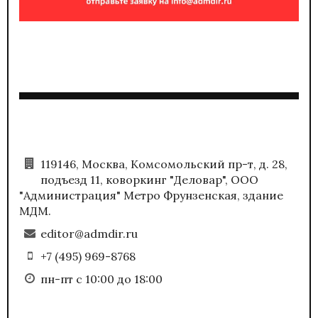
119146, Москва, Комсомольский пр-т, д. 28,
подъезд 11, коворкинг "Деловар", ООО
"Администрация" Метро Фрунзенская, здание
МДМ.
editor@admdir.ru
+7 (495) 969-8768
пн-пт с 10:00 до 18:00