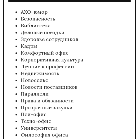
АХО-юмор
Безопасность
Библиотека
Деловые поездки
Здоровье сотрудников
Кадры
Комфортный офис
Корпоративная культура
Лучшие в профессии
Недвижимость
Новоселье
Новости поставщиков
Параллели
Права и обязанности
Прозрачные закупки
Пси-офис
Техно-офис
Университеты
Философия офиса