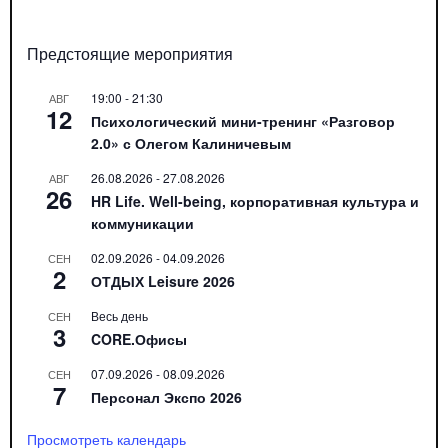
Предстоящие мероприятия
19:00
-
21:30
АВГ
12
Психологический мини-тренинг «Разговор
2.0» с Олегом Калиничевым
26.08.2026
-
27.08.2026
АВГ
26
HR Life. Well-being, корпоративная культура и
коммуникации
02.09.2026
-
04.09.2026
СЕН
2
ОТДЫХ Leisure 2026
Весь день
СЕН
3
CORE.Офисы
07.09.2026
-
08.09.2026
СЕН
7
Персонал Экспо 2026
Просмотреть календарь