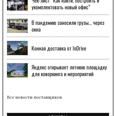
Чек-лист “Как найти, построить и
укомплектовать новый офис”
В пандемию заносили грузы… через
окна
Конная доставка от InDrive
Яндекс открывает летнюю площадку
для коворкинга и мероприятий
Все новости поставщиков