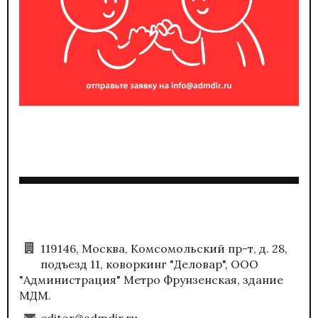
119146, Москва, Комсомольский пр-т, д. 28,
подъезд 11, коворкинг "Деловар", ООО
"Администрация" Метро Фрунзенская, здание
МДМ.
editor@admdir.ru