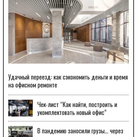
Удачный переезд: как сэкономить деньги и время
на офисном ремонте
Чек-лист “Как найти, построить и
укомплектовать новый офис”
В пандемию заносили грузы… через