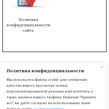
Политика
конфиденциальности
сайта
Политика конфиденциальности
Мы используем файлы cookie для улучшения
качества вашего просмотра, показа
2026
ЖУРНАЛ АДМИНИСТРАТИВНЫЙ
персонализированной рекламы или контента, а
ДИРЕКТОР.
также анализа нашего трафика. Нажимая "Принять
все", вы даете согласие на использование нами
файлов cookie.
Cookie политика