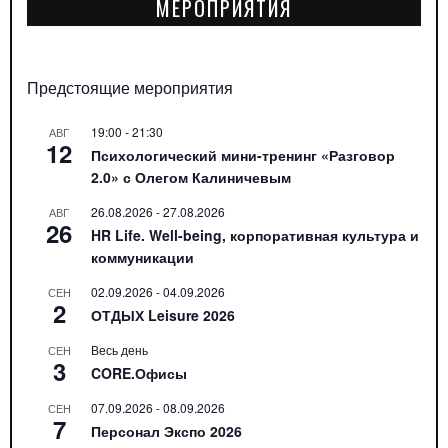
МЕРОПРИЯТИЯ
Предстоящие мероприятия
19:00
-
21:30
АВГ
12
Психологический мини-тренинг «Разговор
2.0» с Олегом Калиничевым
26.08.2026
-
27.08.2026
АВГ
26
HR Life. Well-being, корпоративная культура и
коммуникации
02.09.2026
-
04.09.2026
СЕН
2
ОТДЫХ Leisure 2026
Весь день
СЕН
3
CORE.Офисы
07.09.2026
-
08.09.2026
СЕН
7
Персонал Экспо 2026