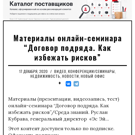
Материалы онлайн-семинара
“Договор подряда. Как
избежать рисков”
17 ДЕКАБРЯ, 2020
/
ВИДЕО
,
КОНФЕРЕНЦИИ/СЕМИНАРЫ
,
НЕДВИЖИМОСТЬ
,
НОВОСТИ
,
НОВЫЙ ОФИС
♦
Материалы (презентации, видеозапись, тест)
онлайн-семинара “Договор подряда. Как
избежать рисков”/Среда знаний. Руслан
Кубрава, генеральный директор «Эс Эй...
Этот контент доступен только по подписке.
Оформить подписку