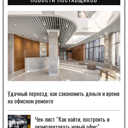
Удачный переезд: как сэкономить деньги и время
на офисном ремонте
Чек-лист “Как найти, построить и
укомплектовать новый офис”