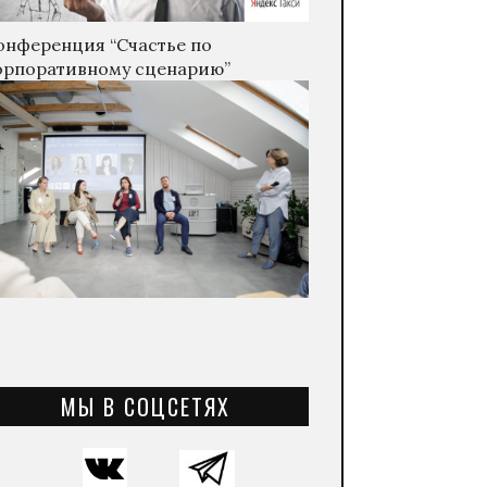
онференция “Счастье по
орпоративному сценарию”
МЫ В СОЦСЕТЯХ