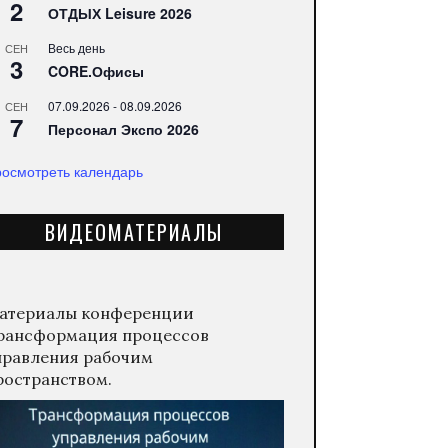
2
ОТДЫХ Leisure 2026
Весь день
СЕН
3
CORE.Офисы
07.09.2026
-
08.09.2026
СЕН
7
Персонал Экспо 2026
осмотреть календарь
ВИДЕОМАТЕРИАЛЫ
атериалы конференции
рансформация процессов
правления рабочим
ространством.