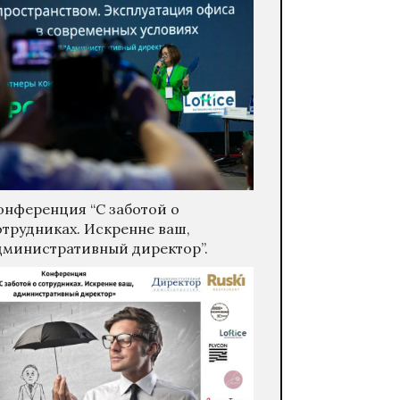
онференция “С заботой о
отрудниках. Искренне ваш,
дминистративный директор”.