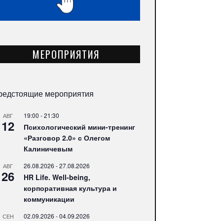
МЕРОПРИЯТИЯ
редстоящие мероприятия
19:00
-
21:30
АВГ
12
Психологический мини-тренинг
«Разговор 2.0» с Олегом
Калиничевым
26.08.2026
-
27.08.2026
АВГ
26
HR Life. Well-being,
корпоративная культура и
коммуникации
02.09.2026
-
04.09.2026
СЕН