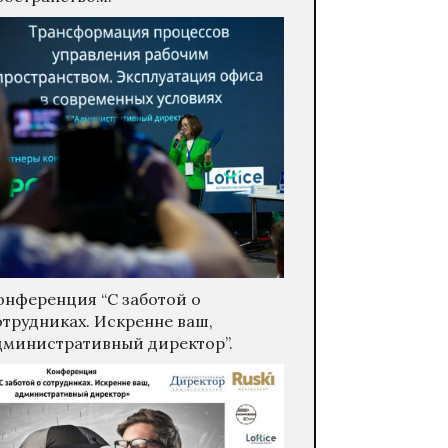
онференция “С заботой о
отрудниках. Искренне ваш,
дминистративный директор”.