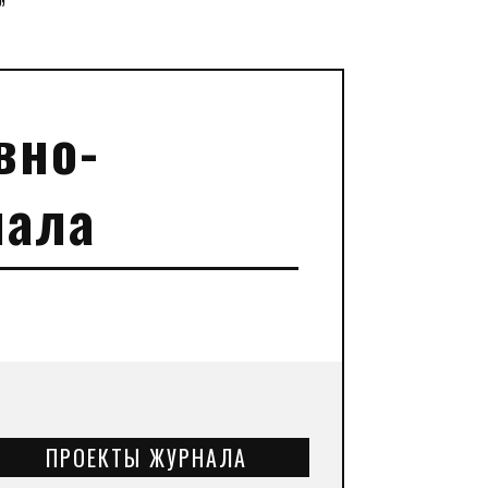
”
вно-
нала
ПРОЕКТЫ ЖУРНАЛА