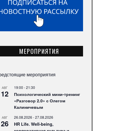
МЕРОПРИЯТИЯ
редстоящие мероприятия
19:00
-
21:30
АВГ
12
Психологический мини-тренинг
«Разговор 2.0» с Олегом
Калиничевым
26.08.2026
-
27.08.2026
АВГ
26
HR Life. Well-being,
корпоративная культура и