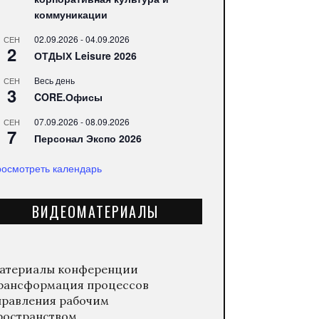
коммуникации
02.09.2026
-
04.09.2026
СЕН
2
ОТДЫХ Leisure 2026
Весь день
СЕН
3
CORE.Офисы
07.09.2026
-
08.09.2026
СЕН
7
Персонал Экспо 2026
осмотреть календарь
ВИДЕОМАТЕРИАЛЫ
атериалы конференции
рансформация процессов
правления рабочим
ространством.