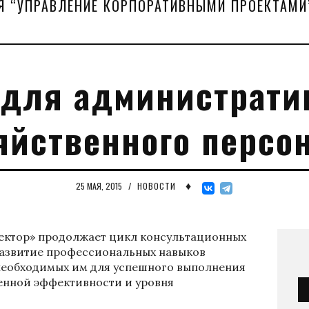
Я “УПРАВЛЕНИЕ КОРПОРАТИВНЫМИ ПРОЕКТАМИ
 для администрати
яйственного персо
♦
25 МАЯ, 2015
/
НОВОСТИ
ктор» продолжает цикл консультационных
развитие профессиональных навыков
необходимых им для успешного выполнения
енной эффективности и уровня