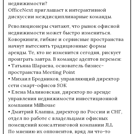
недвижимости?
OfficeNext приглашает к интерактивной
дискуссии междисциплинарные команды.
Революционеры считают, что рынок офисной
недвижимости может быстро измениться.
Коворкинги, гибкие и сервисные пространства
начнут вытеснять традиционные формы
аренды. Те, кто не изменится сегодня, рискует
проиграть завтра. В команде адептов перемен:
• Татьяна Шараева, основатель бизнес-
пространства Meeting Point
• Михаил Бродников, управляющий директор
сети смарт-офисов SOK
• Елена Малиновская, директор по аренде
управления недвижимости инвестиционной
компании Millhouse
• Дмитрий Клапша, директор по России и СНГ,
отдел по работе с владельцами офисных
помещений консалтинговой компании JLL
По мнению их оппонентов, вряд ли что-то