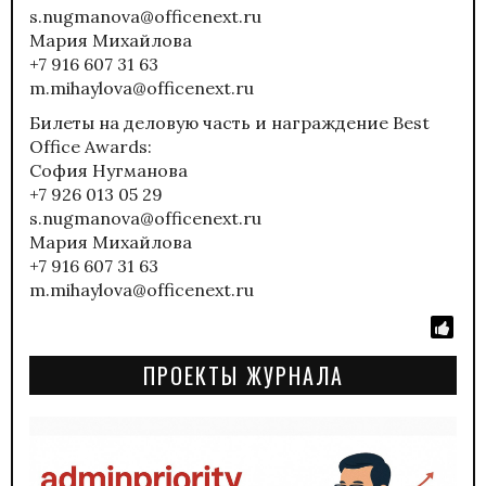
s.nugmanova@offiсenext.ru
Мария Михайлова
+7 916 607 31 63
m.mihaylova@officenext.ru
Билеты на деловую часть и награждение Best
Office Awards:
София Нугманова
+7 926 013 05 29
s.nugmanova@offiсenext.ru
Мария Михайлова
+7 916 607 31 63
m.mihaylova@officenext.ru
ПРОЕКТЫ ЖУРНАЛА