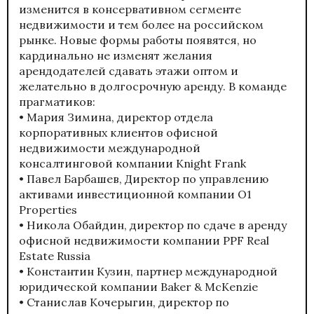
изменится в консервативном сегменте
недвижимости и тем более на российском
рынке. Новые формы работы появятся, но
кардинально не изменят желания
арендодателей сдавать этажи оптом и
желательно в долгосрочную аренду. В команде
прагматиков:
• Мария Зимина, директор отдела
корпоративных клиентов офисной
недвижимости международной
консалтинговой компании Knight Frank
• Павел Барбашев, Директор по управлению
активами инвестиционной компании О1
Properties
• Никола Обайдин, директор по сдаче в аренду
офисной недвижимости компании PPF Real
Estate Russia
• Константин Кузин, партнер международной
юридической компании Baker & McKenzie
• Станислав Кочерыгин, директор по