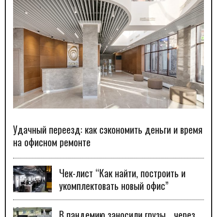
Удачный переезд: как сэкономить деньги и время
на офисном ремонте
Чек-лист “Как найти, построить и
укомплектовать новый офис”
В пандемию заносили грузы… через