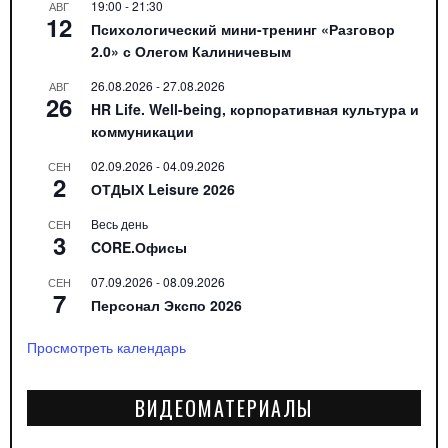
19:00
-
21:30
АВГ
12
Психологический мини-тренинг «Разговор
2.0» с Олегом Калиничевым
26.08.2026
-
27.08.2026
АВГ
26
HR Life. Well-being, корпоративная культура и
коммуникации
02.09.2026
-
04.09.2026
СЕН
2
ОТДЫХ Leisure 2026
Весь день
СЕН
3
CORE.Офисы
07.09.2026
-
08.09.2026
СЕН
7
Персонал Экспо 2026
Просмотреть календарь
ВИДЕОМАТЕРИАЛЫ