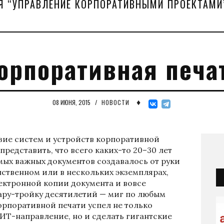
Я “УПРАВЛЕНИЕ КОРПОРАТИВНЫМИ ПРОЕКТАМИ
орпоративная печа
♦
08 ИЮНЯ, 2015
/
НОВОСТИ
зие систем и устройств корпоративной
представить, что всего каких-то 20–30 лет
мых важных документов создавалось от руки
нственном или в нескольких экземплярах,
лектронной копии документа и вовсе
пару-тройку десятилетий — миг по любым
рпоративной печати успел не только
ИТ-направление, но и сделать гигантские