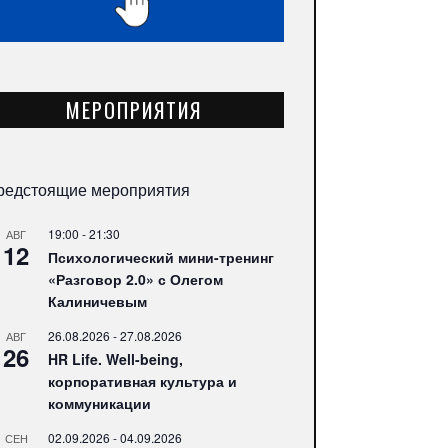
МЕРОПРИЯТИЯ
редстоящие мероприятия
19:00
-
21:30
АВГ
12
Психологический мини-тренинг
«Разговор 2.0» с Олегом
Калиничевым
26.08.2026
-
27.08.2026
АВГ
26
HR Life. Well-being,
корпоративная культура и
коммуникации
02.09.2026
-
04.09.2026
СЕН