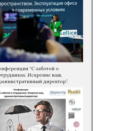
онференция “С заботой о
отрудниках. Искренне ваш,
дминистративный директор”.