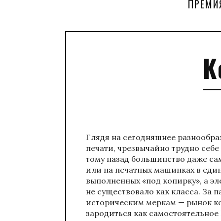
ПРЕМИ
К
Глядя на сегодняшнее разнообра
печати, чрезвычайно трудно себе 
тому назад большинство даже са
или на печатных машинках в еди
выполненных «под копирку», а э
не существовало как класса. За 
историческим меркам — рынок ко
зародиться как самостоятельное 