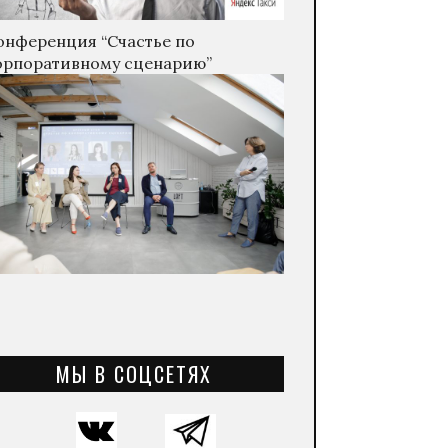
онференция “Счастье по
орпоративному сценарию”
МЫ В СОЦСЕТЯХ