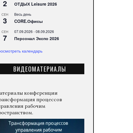
2
ОТДЫХ Leisure 2026
Весь день
СЕН
3
CORE.Офисы
07.09.2026
-
08.09.2026
СЕН
7
Персонал Экспо 2026
осмотреть календарь
ВИДЕОМАТЕРИАЛЫ
атериалы конференции
рансформация процессов
правления рабочим
ространством.