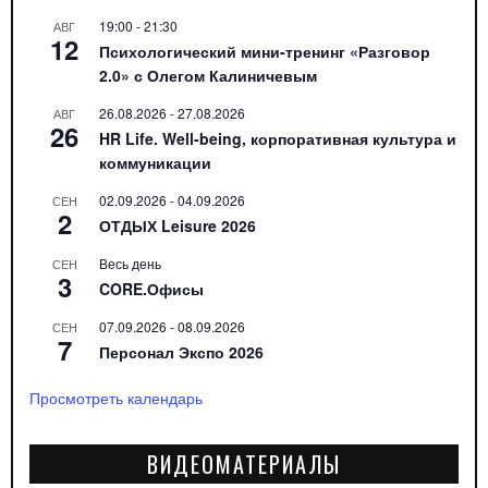
19:00
-
21:30
АВГ
12
Психологический мини-тренинг «Разговор
2.0» с Олегом Калиничевым
26.08.2026
-
27.08.2026
АВГ
26
HR Life. Well-being, корпоративная культура и
коммуникации
02.09.2026
-
04.09.2026
СЕН
2
ОТДЫХ Leisure 2026
Весь день
СЕН
3
CORE.Офисы
07.09.2026
-
08.09.2026
СЕН
7
Персонал Экспо 2026
Просмотреть календарь
ВИДЕОМАТЕРИАЛЫ