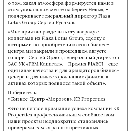
о том, какая атмосфера формируется нами в
этом уникальном месте на берегу Невы», –
подчеркивает генеральный директор Plaza
Lotus Group Сергей Русаков.
«Мне приятно разделить эту награду с
коллегами из Plaza Lotus Group, сделку с
которыми по приобретению этого бизнес-
центра мы закрыли в прошедшем августе, –
говорит Сергей Орлов, генеральный директор
ЗАО УК «РВМ Капитал». – Премия FIABCI – еще
один знак качества и для арендаторов бизнес-
центра и для инвесторов наших фондов, в
активах которых появился такой объект».
Победитель:
• Бизнес-Центр «Морозов», KR Properties
«Это не первое признание успеха компании KR
Properties профессиональным сообществом:
наши проекты неоднократно становились
призерами самых разных престижных