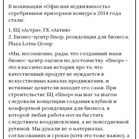
В номинации «Офисная недвижимость»
серебряными призерами конкурса 2014 года
стали:
1. БЦ «Астра», ГК «Актив»
2. Бизнес-центр Sinop, резиденция для бизнеса,
Plaza Lotus Group
«Мы, несомненно, рады, что созданный нами
бизнес-центр оценен по достоинству. «Sinop» –
это классическая история про то, что
качественный продукт не нуждается в
искусственных каналах продвижения, и
истинные ценители находят его сами. При
строительстве БЦ «Sinop» мы шаг за шагом
следовали концепции создания клубной и
комфортной резиденции для бизнеса, в
которой любая работа могла бы стать
следствием воодушевления, а не повседневной
рутиной. Мы думали не о материалах,
согласованиях и сроках (хотя это тоже важно), а