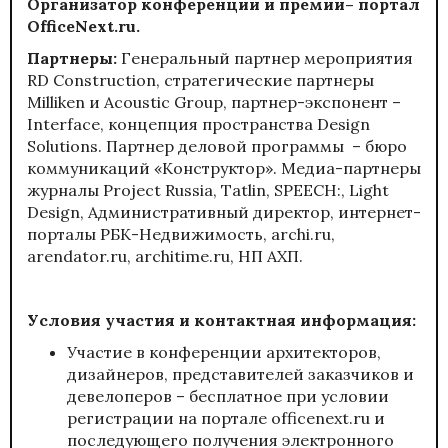
Организатор конференции и премии– портал
OfficeNext.ru.
Партнеры:
Генеральный партнер мероприятия
RD Construction, стратегические партнеры
Milliken и Acoustic Group, партнер-экспонент –
Interface, концепция пространства Design
Solutions. Партнер деловой программы – бюро
коммуникаций «Конструктор». Медиа-партнеры
журналы Project Russia, Tatlin, SPEECH:, Light
Design, Административный директор, интернет-
порталы РБК-Недвижимость, archi.ru,
arendator.ru, architime.ru, НП АХП.
Условия участия и контактная информация:
Участие в конференции архитекторов,
дизайнеров, представителей заказчиков и
девелоперов – бесплатное при условии
регистрации на портале
officenext.ru
и
последующего получения электронного