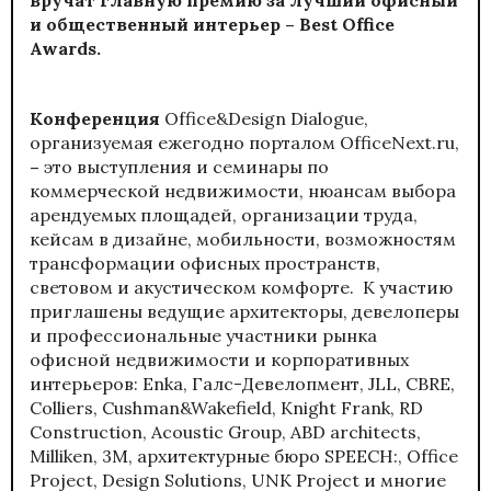
и общественный интерьер – Best Office
Awards.
Конференция
Office&Design Dialogue,
организуемая ежегодно порталом OfficeNext.ru,
–
это выступления и семинары по
коммерческой недвижимости, нюансам выбора
арендуемых площадей, организации труда,
кейсам в дизайне, мобильности, возможностям
трансформации офисных пространств,
световом и акустическом комфорте. К участию
приглашены ведущие архитекторы, девелоперы
и профессиональные участники рынка
офисной недвижимости и корпоративных
интерьеров: Enka, Галс-Девелопмент, JLL, CBRE,
Colliers, Cushman&Wakefield, Knight Frank, RD
Construction, Acoustic Group, ABD architects,
Milliken, 3M, архитектурные бюро SPEECH:, Office
Project, Design Solutions, UNK Project и многие