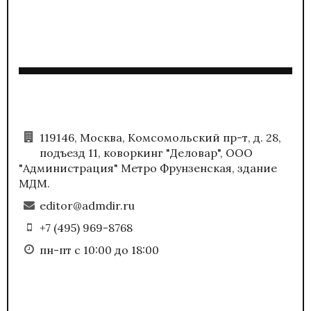
119146, Москва, Комсомольский пр-т, д. 28,
подъезд 11, коворкинг "Деловар", ООО
"Администрация" Метро Фрунзенская, здание
МДМ.
editor@admdir.ru
+7 (495) 969-8768
пн-пт с 10:00 до 18:00