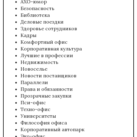
АХО-юмор
Безопасность
Библиотека
Деловые поездки
Здоровье сотрудников
Кадры
Комфортный офис
Корпоративная культура
Лучшие в профессии
Недвижимость
Новоселье
Новости поставщиков
Параллели
Права и обязанности
Прозрачные закупки
Пси-офис
Техно-офис
Университеты
Философия офиса
Корпоративный автопарк
Эко-офис