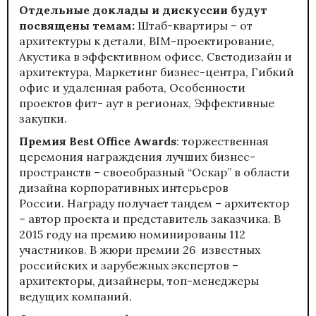
Отдельные доклады и дискуссии будут
посвящены темам:
Штаб-квартиры – от
архитектуры к детали, BIM-проектирование,
Акустика в эффективном офисе, Светодизайн и
архитектура, Маркетинг бизнес-центра, Гибкий
офис и удаленная работа, Особенности
проектов фит- аут в регионах, Эффективные
закупки.
Премия Best Office Awards
: торжественная
церемония награждения лучших бизнес-
пространств – своеобразный “Оскар” в области
дизайна корпоративных интерьеров
России. Награду получает тандем – архитектор
– автор проекта и представитель заказчика. В
2015 году на премию номинированы 112
участников. В жюри премии 26 известных
российских и зарубежных экспертов –
архитекторы, дизайнеры, топ-менеджеры
ведущих компаний.