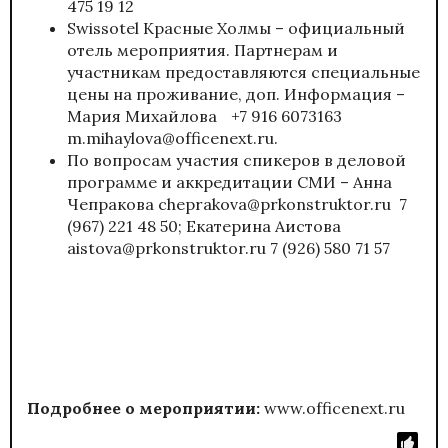
475 19 12
Swissotel Красные Холмы – официальный
отель мероприятия. Партнерам и
участникам предоставляются специальные
цены на проживание, доп. Информация –
Мария Михайлова +7 916 6073163
m.mihaylova@officenext.ru.
По вопросам участия спикеров в деловой
программе и аккредитации СМИ – Анна
Чепракова
cheprakova@prkonstruktor.ru
7
(967) 221 48 50; Екатерина Аистова
aistova@prkonstruktor.ru
7 (926) 580 71 57
Подробнее о мероприятии:
www.officenext.ru