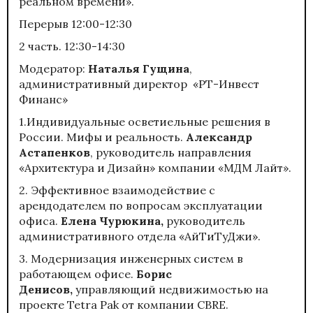
реальном времени».
Перерыв 12:00-12:30
2 часть. 12:30-14:30
Модератор:
Наталья Гущина
,
административный директор «РТ-Инвест
Финанс»
1.Индивидуальные осветиельные решения в
России. Мифы и реальность.
Александр
Астапенков
, руководитель направления
«Архитектура и Дизайн» компании «MДM Лайт».
2. Эффективное взаимодействие с
арендодателем по вопросам эксплуатации
офиса.
Елена Чурюкина,
руководитель
административного отдела «АйТиТуДжи».
3. Модернизация инженерных систем в
работающем офисе.
Борис
Денисов,
управляющий недвижимостью на
проекте Tetra Pak от компании CBRE.