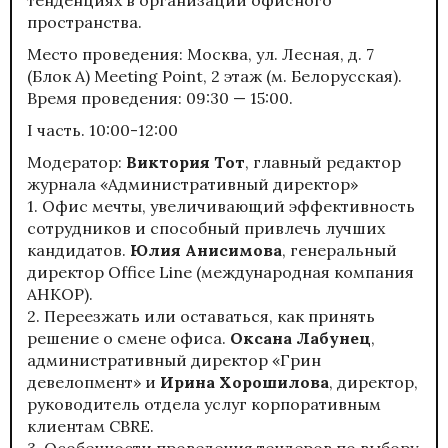
пространства.
Место проведения: Москва, ул. Лесная, д. 7
(Блок А) Meeting Point, 2 этаж (м. Белорусская).
Время проведения: 09:30 — 15:00.
I часть. 10:00-12:00
Модератор:
Виктория Тот
, главный редактор
журнала «Административный директор»
1. Офис мечты, увеличивающий эффективность
сотрудников и способный привлечь лучших
кандидатов.
Юлия Анисимова
, генеральный
директор Office Line (международная компания
АНКОР).
2. Переезжать или оставаться, как принять
решение о смене офиса.
Оксана Лабунец
,
административный директор «Грин
девелопмент» и
Ирина Хорошилова
, директор,
руководитель отдела услуг корпоративным
клиентам CBRE.
3. Особенности проведения тендеров по выбору