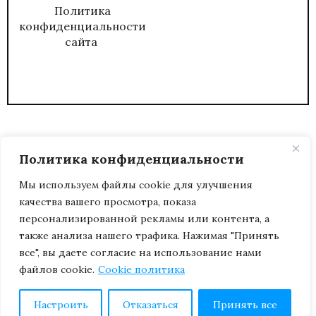
Политика
конфиденциальности
сайта
Политика конфиденциальности
Мы используем файлы cookie для улучшения
качества вашего просмотра, показа
2026
ЖУРНАЛ АДМИНИСТРАТИВНЫЙ
персонализированной рекламы или контента, а
ДИРЕКТОР.
также анализа нашего трафика. Нажимая "Принять
все", вы даете согласие на использование нами
файлов cookie.
Cookie политика
Настроить
Отказаться
Принять все