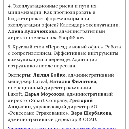
4. Эксплуатационные риски и пути их
минимизации. Как прогнозировать и
бюджетировать форс-мажоры при
эксплуатации офиса? Календарь эксплуатации.
Алена Кулаченкова
, административный
директор телеканала Shop&Show.
5. Круглый стол «Переезд в новый офис». Работа
с сопротивлением. Эффективные инструменты
коммуникации о переезде. Адаптация
сотрудников после переезда.
Эксперты:
Лилия Бойко
, административный
менеджер Loreal,
Наталья Филатова
,
операционный директор компании
Luxoft,
Дарья Морозова
, административный
директор Smart Company,
Григорий
Анцыгин,
управляющий директор АО
«Ренессанс Страхование»,
Вера Щербакова
,
административный директор BIOCAD.
Участие для административно-хозяйственных