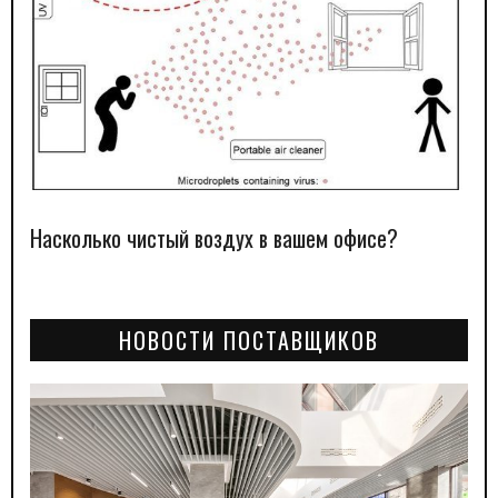
Насколько чистый воздух в вашем офисе?
НОВОСТИ ПОСТАВЩИКОВ