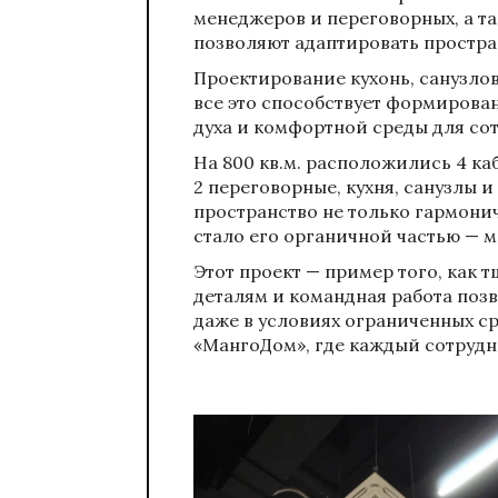
менеджеров и переговорных, а т
позволяют адаптировать простра
Проектирование кухонь, санузло
все это способствует формирова
духа и комфортной среды для со
На 800 кв.м. расположились 4 ка
2 переговорные, кухня, санузлы 
пространство не только гармони
стало его органичной частью — ме
Этот проект — пример того, как 
деталям и командная работа поз
даже в условиях ограниченных ср
«МангоДом», где каждый сотрудни