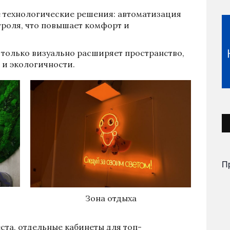
 технологические решения: автоматизация
роля, что повышает комфорт и
 только визуально расширяет пространство,
 и экологичности.
П
Зона отдыха
еста, отдельные кабинеты для топ-