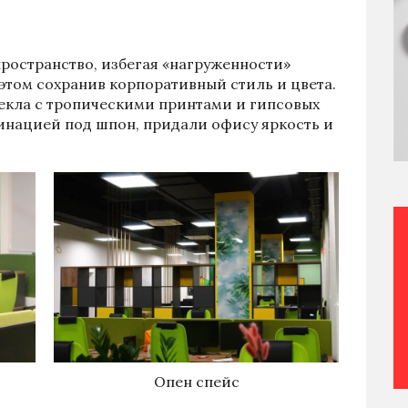
пространство, избегая «нагруженности»
этом сохранив корпоративный стиль и цвета.
екла с тропическими принтами и гипсовых
инацией под шпон, придали офису яркость и
Опен спейс