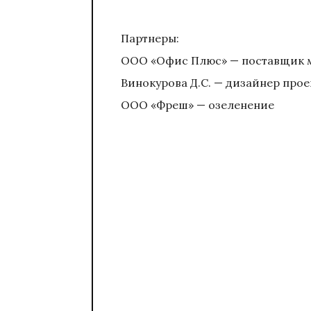
Партнеры:
ООО «Офис Плюс» — поставщик м
Винокурова Д.С. — дизайнер прое
ООО «Фреш» — озеленение