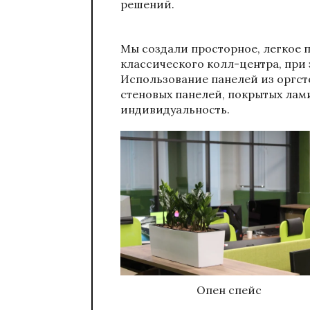
решений.
Мы создали просторное, легкое 
классического колл-центра, при 
Использование панелей из оргст
стеновых панелей, покрытых лам
индивидуальность.
Опен спейс